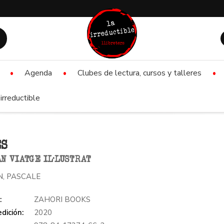
Agenda
Clubes de lectura, cursos y talleres
irreductible
ES
N VIATGE IL·LUSTRAT
N, PASCALE
:
ZAHORI BOOKS
dición:
2020