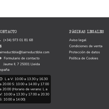
CONTACTO
PÁGINAS LEGALES
(+34) 973 01 81 68
Aviso legal
Condiciones de venta
airreductible@lairreductible.com
Protección de datos
Formulario de contacto
Política de Cookies
Jaume II, 7
25001
Lleida
spaña
L a V: 10.00 a 13.30 y 16.30
a 20.00 S: 10.00 a 14.00 y 17.00
a 20.00 (Horario de verano: L a
V: 10.00 a 13.30 y 17.00 a 20.30
S: 10.00 a 14.00)