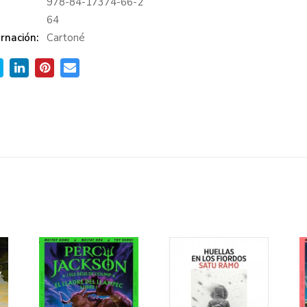
978-84-17374-66-2
:
64
rnación:
Cartoné