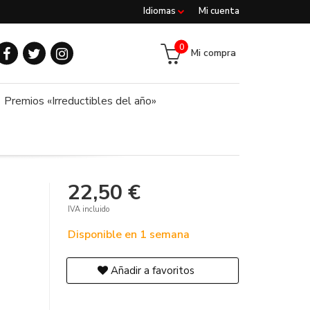
Idiomas
Mi cuenta
0
Mi compra
Premios «Irreductibles del año»
22,50 €
IVA incluido
Disponible en 1 semana
Añadir a favoritos