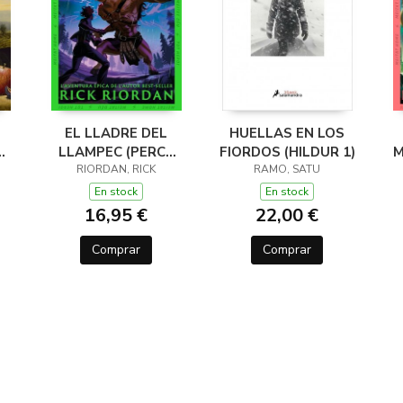
EL LLADRE DEL
HUELLAS EN LOS
LLAMPEC (PERCY
FIORDOS (HILDUR 1)
M
JACKSON I ELS
RIORDAN, RICK
RAMO, SATU
DÉUS DE L'OLIMP 1)
D
En stock
En stock
16,95 €
22,00 €
Comprar
Comprar