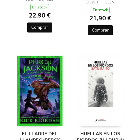
(Y OTROS TRUCOS)
DEWITT, HELEN
En stock
En stock
22,90 €
21,90 €
Comprar
Comprar
EL LLADRE DEL
HUELLAS EN LOS