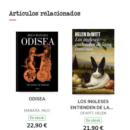
Artículos relacionados
ODISEA
LOS INGLESES
ENTIENDEN DE LANA
MANARA, MILO
(Y OTROS TRUCOS)
DEWITT, HELEN
En stock
En stock
22,90 €
21,90 €