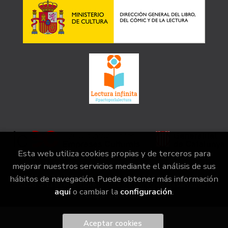
Esta web utiliza cookies propias y de terceros para
mejorar nuestros servicios mediante el análisis de sus
hábitos de navegación. Puede obtener más información
2026 ©
la irreductible
. Todos los Derechos Reservados |
aquí
o cambiar la
configuración
.
Grupo Trevenque
Aceptar cookies