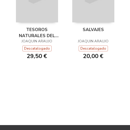
TESOROS
SALVAJES
NATURALES DEL
JOAQUIN ARAUJO
MUNDO
JOAQUIN ARAUJO
Descatalogado
Descatalogado
29,50 €
20,00 €