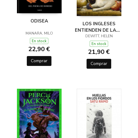
ODISEA
LOS INGLESES
ENTIENDEN DE LANA
MANARA, MILO
(Y OTROS TRUCOS)
DEWITT, HELEN
En stock
En stock
22,90 €
21,90 €
Comprar
Comprar