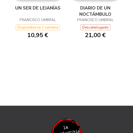
UN SER DE LEJANÍAS
DIARIO DE UN
NOCTÁMBULO
FRANCISCO UMBRAL
FRANCISCO UMBRAL
Disponible en 1 semana
Descatalogado
10,95 €
21,00 €