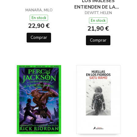
LOS INGLESES
ENTIENDEN DE LANA
MANARA, MILO
(Y OTROS TRUCOS)
DEWITT, HELEN
En stock
En stock
22,90 €
21,90 €
Comprar
Comprar