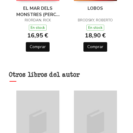
EL MAR DELS
LOBOS
MONSTRES (PERCY
JACKSON I ELS DÉUS
RIORDAN, RICK
BRODSKY, ROBERTO
DE L'OLIMP 2)
En stock
En stock
16,95 €
18,90 €
Comprar
Comprar
Otros libros del autor