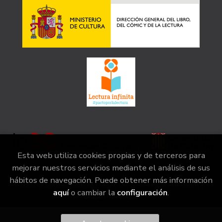
Esta web utiliza cookies propias y de terceros para
mejorar nuestros servicios mediante el análisis de sus
hábitos de navegación. Puede obtener más información
2026 ©
la irreductible
. Todos los Derechos Reservados |
aquí
o cambiar la
configuración
.
Grupo Trevenque