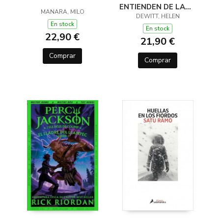
ENTIENDEN DE LANA
MANARA, MILO
(Y OTROS TRUCOS)
DEWITT, HELEN
En stock
En stock
22,90 €
21,90 €
Comprar
Comprar