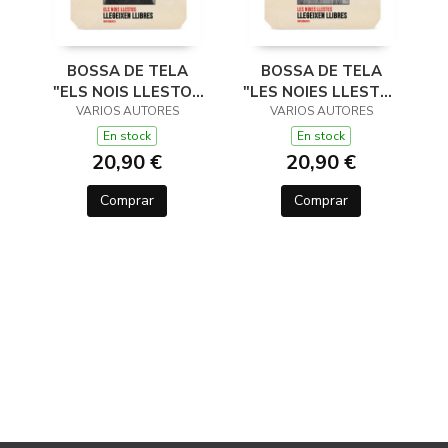
BOSSA DE TELA
BOSSA DE TELA
"ELS NOIS LLESTOS
"LES NOIES LLESTES
LLEGEIXEN LLIBRES"
VARIOS AUTORES
LLEGEIXEN LLIBRES"
VARIOS AUTORES
En stock
En stock
20,90 €
20,90 €
Comprar
Comprar