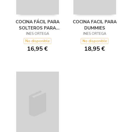
COCINA FÁCIL PARA
COCINA FACIL PARA
SOLTEROS PARA
DUMMIES
INES ORTEGA
DUMMIES
INES ORTEGA
No disponible
No disponible
16,95 €
18,95 €