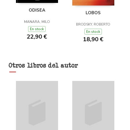
ODISEA
LOBOS
MANARA, MILO
BRODSKY, ROBERTO
En stock
En stock
22,90 €
18,90 €
Otros libros del autor