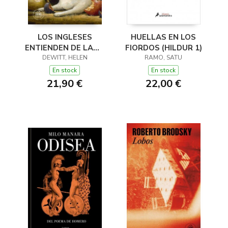
LOS INGLESES
HUELLAS EN LOS
ENTIENDEN DE LANA
FIORDOS (HILDUR 1)
(Y OTROS TRUCOS)
DEWITT, HELEN
RAMO, SATU
En stock
En stock
21,90 €
22,00 €