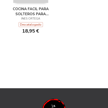
COCINA FACIL PARA
SOLTEROS PARA
INES ORTEGA
DUMMIES
Descatalogado
18,95 €