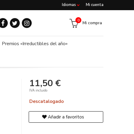
Idiomas
Mi cuenta
0
Mi compra
Premios «Irreductibles del año»
11,50 €
IVA incluido
Descatalogado
Añadir a favoritos