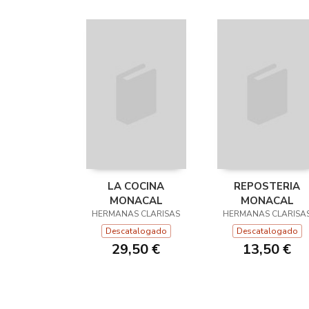
LA COCINA
REPOSTERIA
MONACAL
MONACAL
HERMANAS CLARISAS
HERMANAS CLARISA
Descatalogado
Descatalogado
29,50 €
13,50 €