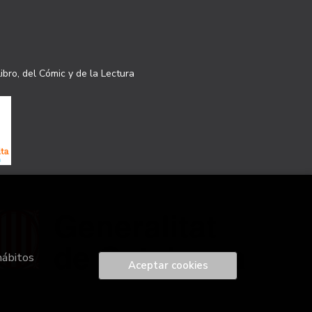
ibro, del Cómic y de la Lectura
hábitos
Aceptar cookies