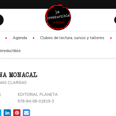
Agenda
Clubes de lectura, cursos y talleres
irreductible
NA MONACAL
AS CLARISAS
:
EDITORIAL PLANETA
978-84-08-01819-3