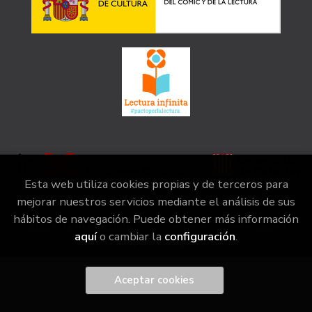
Esta web utiliza cookies propias y de terceros para
mejorar nuestros servicios mediante el análisis de sus
hábitos de navegación. Puede obtener más información
2026 ©
la irreductible
. Todos los Derechos Reservados |
aquí
o cambiar la
configuración
.
Grupo Trevenque
Aceptar cookies