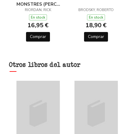
MONSTRES (PERCY
JACKSON I ELS DÉUS
RIORDAN, RICK
BRODSKY, ROBERTO
DE L'OLIMP 2)
En stock
En stock
16,95 €
18,90 €
Comprar
Comprar
Otros libros del autor