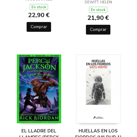
(Y OTROS TRUCOS)
DEWITT, HELEN
En stock
En stock
22,90 €
21,90 €
Comprar
Comprar
EL LLADRE DEL
HUELLAS EN LOS