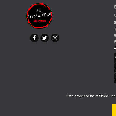
l
E
Este proyecto ha recibido una 