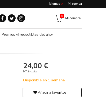
Idiomas
Mi cuenta
0
Mi compra
Premios «Irreductibles del año»
24,00 €
IVA incluido
Disponible en 1 semana
Añadir a favoritos