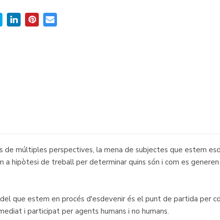
s de múltiples perspectives, la mena de subjectes que estem esde
om a hipòtesi de treball per determinar quins són i com es genere
i del que estem en procés d'esdevenir és el punt de partida per
 mediat i participat per agents humans i no humans.