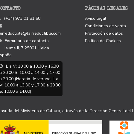
CONTACTO
PÁGINAS LEGALES
(+34) 973 01 81 68
Aviso legal
Condiciones de venta
airreductible@lairreductible.com
Protección de datos
Formulario de contacto
Política de Cookies
Jaume II, 7
25001
Lleida
spaña
L a V: 10.00 a 13.30 y 16.30
a 20.00 S: 10.00 a 14.00 y 17.00
a 20.00 (Horario de verano: L a
V: 10.00 a 13.30 y 17.00 a 20.30
S: 10.00 a 14.00)
ayuda del Ministerio de Cultura, a través de la Dirección General del L