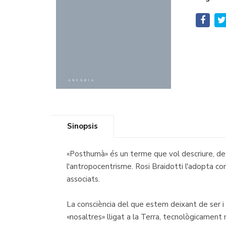
Sinopsis
«Posthumà» és un terme que vol descriure, de
l'antropocentrisme. Rosi Braidotti l'adopta c
associats.
La consciència del que estem deixant de ser 
«nosaltres» lligat a la Terra, tecnològicament