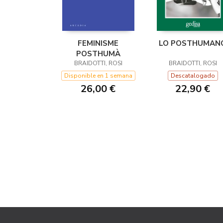
FEMINISME
LO POSTHUMAN
POSTHUMÀ
BRAIDOTTI, ROSI
BRAIDOTTI, ROSI
Disponible en 1 semana
Descatalogado
26,00 €
22,90 €