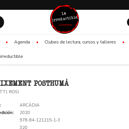
Agenda
Clubes de lectura, cursos y talleres
irreductible
IXEMENT POSTHUMÀ
TI, ROSI
:
ARCÀDIA
dición:
2020
978-84-121215-1-3
:
320