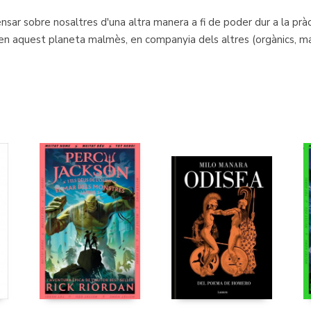
sar sobre nosaltres d'una altra manera a fi de poder dur a la pràct
en aquest planeta malmès, en companyia dels altres (orgànics, mat