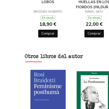
LOBOS
HUELLAS EN LO
FIORDOS (HILDUR 
BRODSKY, ROBERTO
RAMO, SATU
En stock
En stock
18,90 €
22,00 €
Comprar
Comprar
Otros libros del autor