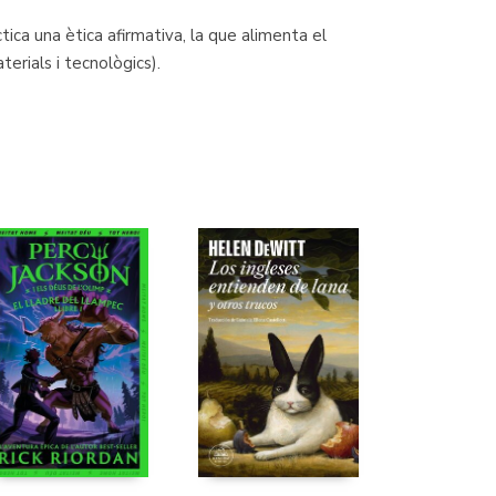
ica una ètica afirmativa, la que alimenta el
erials i tecnològics).