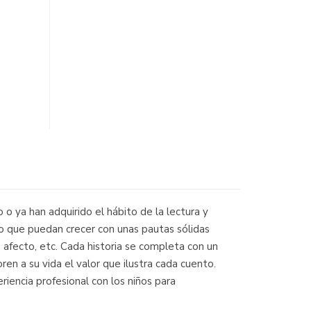
o ya han adquirido el hábito de la lectura y
o que puedan crecer con unas pautas sólidas
, afecto, etc. Cada historia se completa con un
en a su vida el valor que ilustra cada cuento.
iencia profesional con los niños para