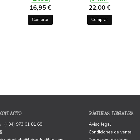
16,95 €
22,00 €
Comprar
Comprar
CONTACTO
PÁGINAS LEGALES
(+34) 973 01 81 68
Aviso legal
Condiciones de venta
airreductible@lairreductible.com
Protección de datos