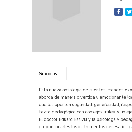
Sinopsis
Esta nueva antología de cuentos, creados expr
aborda de manera divertida y emocionante los
que les aporten seguridad: generosidad, respeto
texto pedagógico con consejos útiles, y un eje
El doctor Eduard Estivill y la psicóloga y pe
proporcionarles los instrumentos necesarios pa