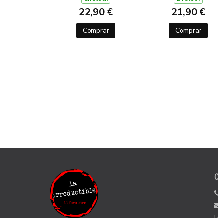
22,90 €
21,90 €
Comprar
Comprar
l