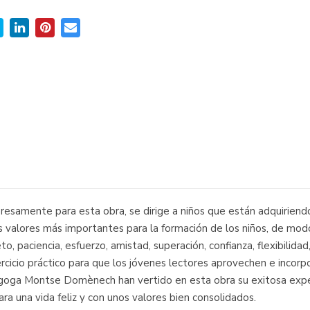
esamente para esta obra, se dirige a niños que están adquiriendo 
 valores más importantes para la formación de los niños, de mod
, paciencia, esfuerzo, amistad, superación, confianza, flexibilidad
rcicio práctico para que los jóvenes lectores aprovechen e incorpor
dagoga Montse Domènech han vertido en esta obra su exitosa exper
ra una vida feliz y con unos valores bien consolidados.