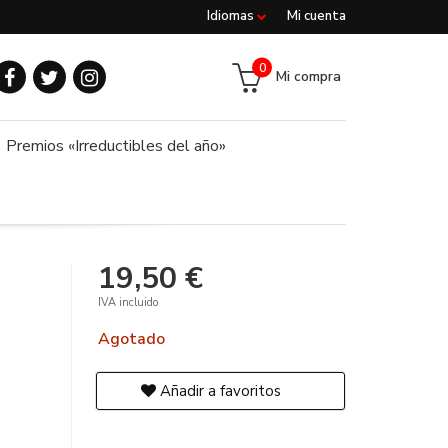
Idiomas
Mi cuenta
0
Mi compra
Premios «Irreductibles del año»
19,50 €
IVA incluido
Agotado
Añadir a favoritos