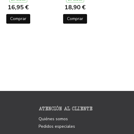
16,95 €
18,90 €
Comprar
Comprar
ATENCIÓN AL CLIENTE
Quiénes somos
Pedidos especiales