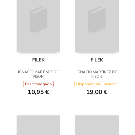
FILEK
FILEK
IGNACIO MARTINEZ DE
IGNACIO MARTINEZ DE
PISON
PISON
Descatalogado
Disponible en 1 semana
10,95 €
19,00 €