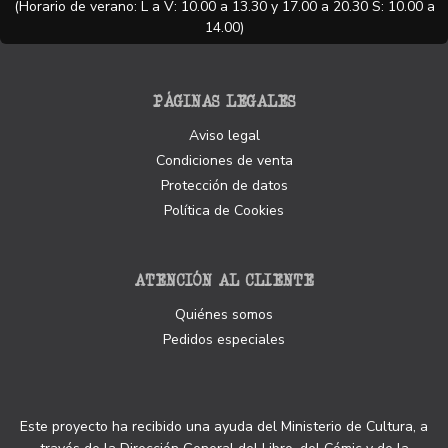
(Horario de verano: L a V: 10.00 a 13.30 y 17.00 a 20.30 S: 10.00 a
14.00)
PÁGINAS LEGALES
Aviso legal
Condiciones de venta
Protección de datos
Política de Cookies
ATENCIÓN AL CLIENTE
Quiénes somos
Pedidos especiales
Este proyecto ha recibido una ayuda del Ministerio de Cultura, a