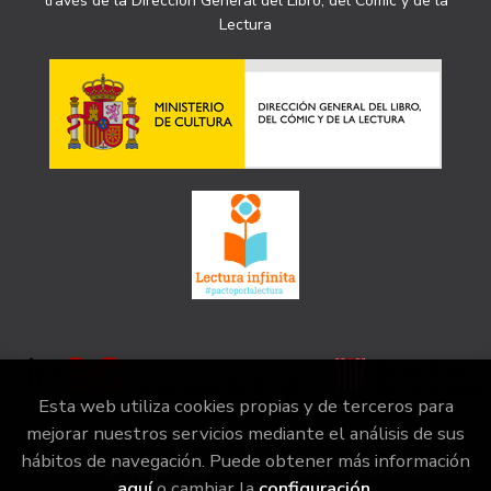
través de la Dirección General del Libro, del Cómic y de la
Lectura
Esta web utiliza cookies propias y de terceros para
mejorar nuestros servicios mediante el análisis de sus
hábitos de navegación. Puede obtener más información
2026 ©
la irreductible
. Todos los Derechos Reservados |
aquí
o cambiar la
configuración
.