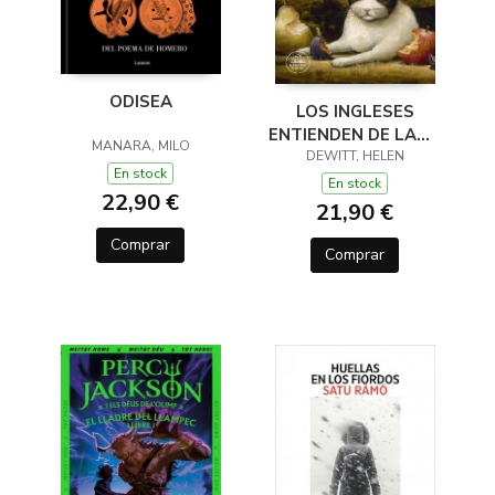
ODISEA
LOS INGLESES
ENTIENDEN DE LANA
MANARA, MILO
(Y OTROS TRUCOS)
DEWITT, HELEN
En stock
En stock
22,90 €
21,90 €
Comprar
Comprar