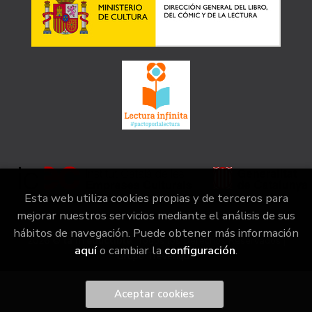
Esta web utiliza cookies propias y de terceros para
mejorar nuestros servicios mediante el análisis de sus
hábitos de navegación. Puede obtener más información
2026 ©
la irreductible
. Todos los Derechos Reservados |
aquí
o cambiar la
configuración
.
Grupo Trevenque
Aceptar cookies