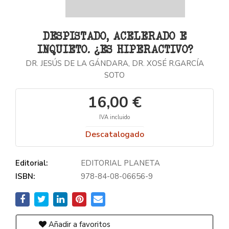
DESPISTADO, ACELERADO E
INQUIETO. ¿ES HIPERACTIVO?
DR. JESÚS DE LA GÁNDARA, DR. XOSÉ R.GARCÍA
SOTO
16,00 €
IVA incluido
Descatalogado
Editorial:
EDITORIAL PLANETA
ISBN:
978-84-08-06656-9
Añadir a favoritos