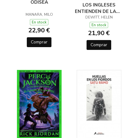
ODISEA
LOS INGLESES
ENTIENDEN DE LANA
MANARA, MILO
(Y OTROS TRUCOS)
DEWITT, HELEN
En stock
En stock
22,90 €
21,90 €
Comprar
Comprar