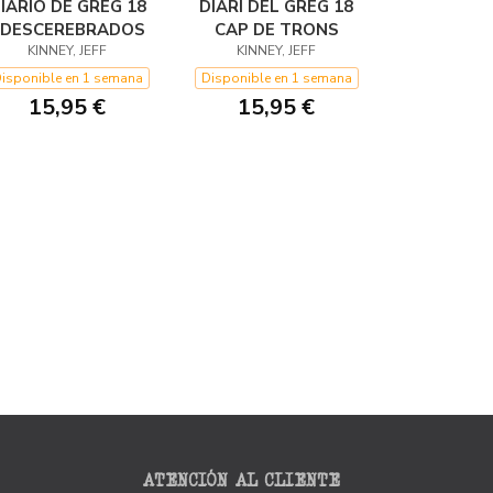
IARIO DE GREG 18
DIARI DEL GREG 18
 DESCEREBRADOS
CAP DE TRONS
KINNEY, JEFF
KINNEY, JEFF
isponible en 1 semana
Disponible en 1 semana
15,95 €
15,95 €
ATENCIÓN AL CLIENTE