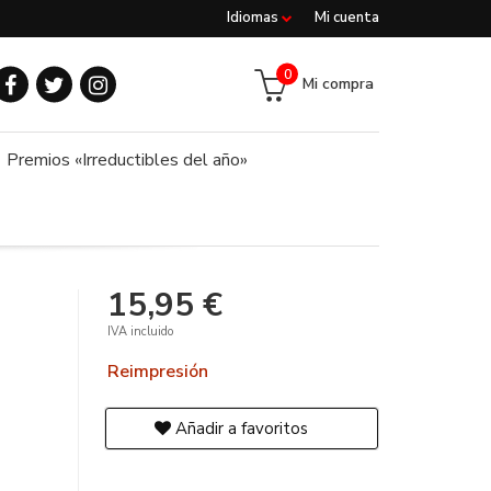
Idiomas
Mi cuenta
0
Mi compra
Premios «Irreductibles del año»
15,95 €
IVA incluido
Reimpresión
Añadir a favoritos