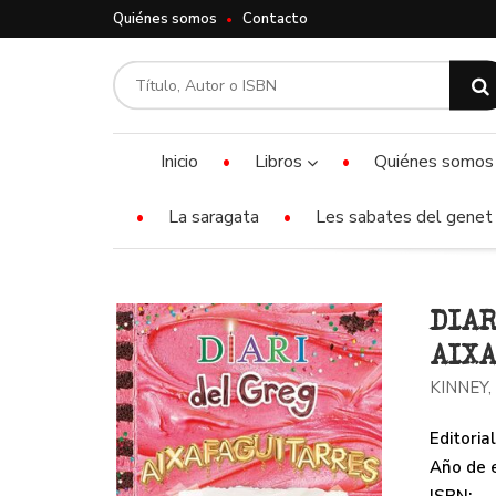
Quiénes somos
Contacto
Inicio
Libros
Quiénes somos
La saragata
Les sabates del genet 
DIAR
AIX
KINNEY,
Editorial
Año de e