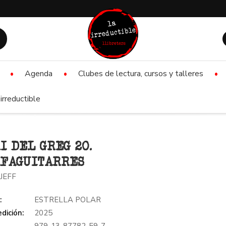
Agenda
Clubes de lectura, cursos y talleres
irreductible
I DEL GREG 20.
AFAGUITARRES
 JEFF
:
ESTRELLA POLAR
dición:
2025