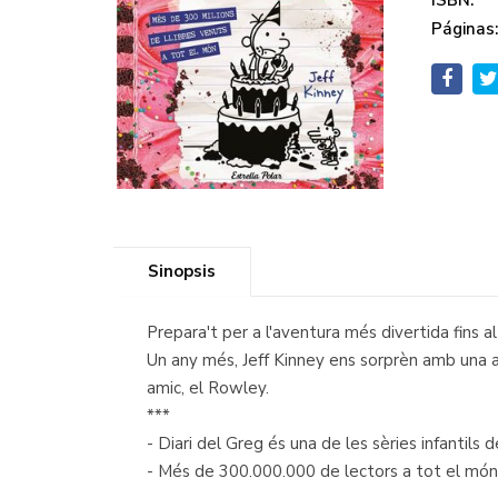
ISBN:
Páginas
Sinopsis
Prepara't per a l'aventura més divertida fins 
Un any més, Jeff Kinney ens sorprèn amb una alt
amic, el Rowley.
***
- Diari del Greg és una de les sèries infantils
- Més de 300.000.000 de lectors a tot el món