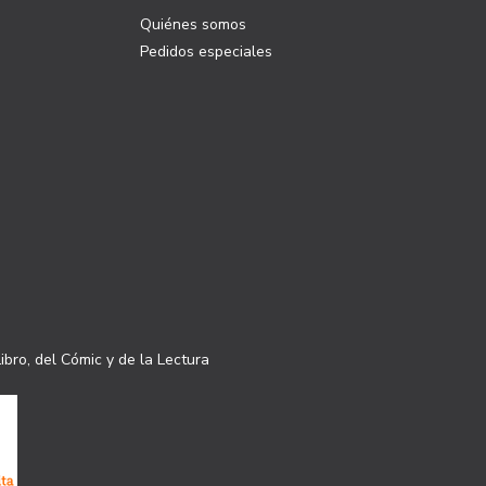
Quiénes somos
Pedidos especiales
ibro, del Cómic y de la Lectura