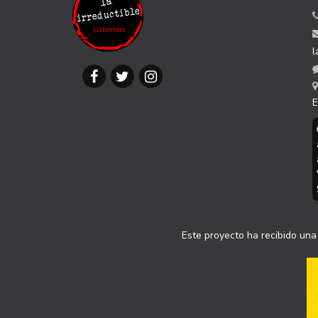
l
E
Este proyecto ha recibido una 