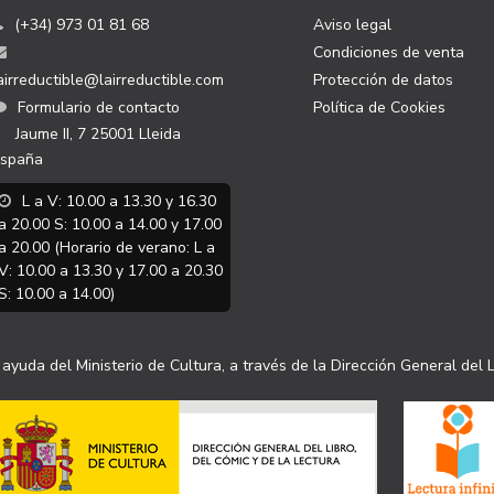
(+34) 973 01 81 68
Aviso legal
Condiciones de venta
airreductible@lairreductible.com
Protección de datos
Formulario de contacto
Política de Cookies
Jaume II, 7
25001
Lleida
spaña
L a V: 10.00 a 13.30 y 16.30
a 20.00 S: 10.00 a 14.00 y 17.00
a 20.00 (Horario de verano: L a
V: 10.00 a 13.30 y 17.00 a 20.30
S: 10.00 a 14.00)
ayuda del Ministerio de Cultura, a través de la Dirección General del L