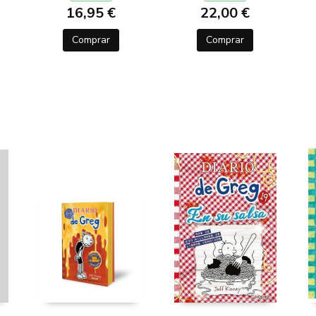
16,95 €
22,00 €
Comprar
Comprar