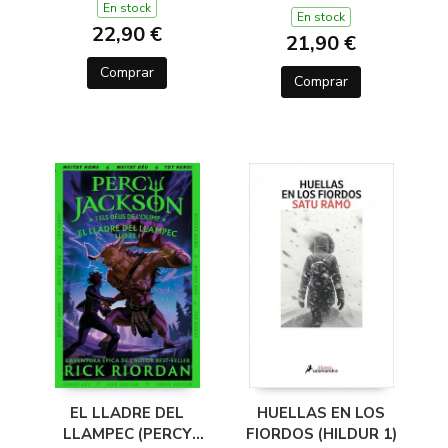
En stock
En stock
22,90 €
21,90 €
Comprar
Comprar
EL LLADRE DEL
HUELLAS EN LOS
LLAMPEC (PERCY
FIORDOS (HILDUR 1)