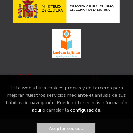
Esta web utiliza cookies propias y de terceros para
mejorar nuestros servicios mediante el análisis de sus
hábitos de navegación. Puede obtener más información
2026 ©
la irreductible
. Todos los Derechos Reservados |
aquí
o cambiar la
configuración
.
Grupo Trevenque
Aceptar cookies