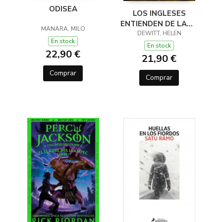
ODISEA
LOS INGLESES
ENTIENDEN DE LANA
MANARA, MILO
(Y OTROS TRUCOS)
DEWITT, HELEN
En stock
En stock
22,90 €
21,90 €
Comprar
Comprar