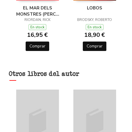
EL MAR DELS
LOBOS
MONSTRES (PERCY
JACKSON I ELS DÉUS
RIORDAN, RICK
BRODSKY, ROBERTO
DE L'OLIMP 2)
En stock
En stock
16,95 €
18,90 €
Comprar
Comprar
Otros libros del autor