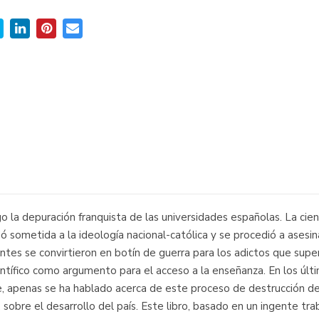
o la depuración franquista de las universidades españolas. La cienci
sometida a la ideología nacional-católica y se procedió a asesinar, 
tes se convirtieron en botín de guerra para los adictos que supera
entífico como argumento para el acceso a la enseñanza. En los últ
, apenas se ha hablado acerca de este proceso de destrucción de 
, sobre el desarrollo del país. Este libro, basado en un ingente tra