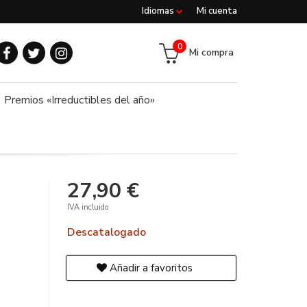
Idiomas
Mi cuenta
0
Mi compra
Premios «Irreductibles del año»
27,90 €
IVA incluido
Descatalogado
Añadir a favoritos