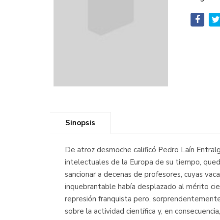
Sinopsis
De atroz desmoche calificó Pedro Laín Entralg
intelectuales de la Europa de su tiempo, quedó 
sancionar a decenas de profesores, cuyas vacan
inquebrantable había desplazado al mérito ci
represión franquista pero, sorprendentemente
sobre la actividad científica y, en consecuencia