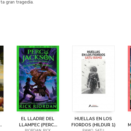
sta gran tragedia.
EL LLADRE DEL
HUELLAS EN LOS
LLAMPEC (PERCY
FIORDOS (HILDUR 1)
M
RIORDAN, RICK
RAMO, SATU