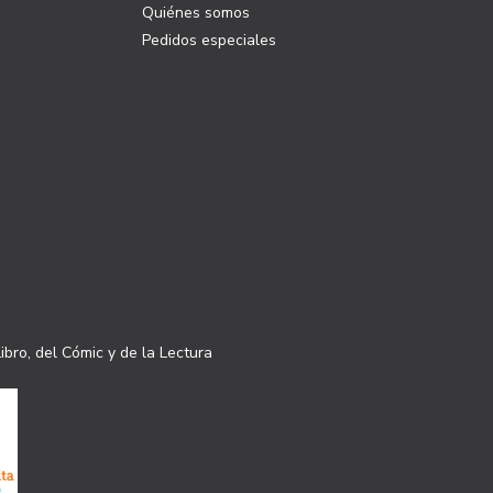
Quiénes somos
Pedidos especiales
ibro, del Cómic y de la Lectura