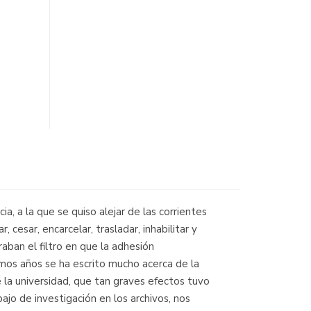
a, a la que se quiso alejar de las corrientes
cesar, encarcelar, trasladar, inhabilitar y
ban el filtro en que la adhesión
imos años se ha escrito mucho acerca de la
la universidad, que tan graves efectos tuvo
bajo de investigación en los archivos, nos