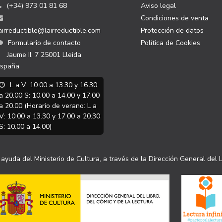
(+34) 973 01 81 68
Aviso legal
Condiciones de venta
airreductible@lairreductible.com
Protección de datos
Formulario de contacto
Política de Cookies
Jaume II, 7
25001
Lleida
spaña
L a V: 10.00 a 13.30 y 16.30
a 20.00 S: 10.00 a 14.00 y 17.00
a 20.00 (Horario de verano: L a
V: 10.00 a 13.30 y 17.00 a 20.30
S: 10.00 a 14.00)
ayuda del Ministerio de Cultura, a través de la Dirección General del L