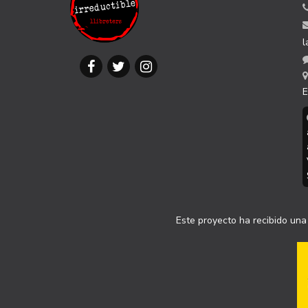
l
E
Este proyecto ha recibido una 