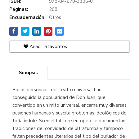
ISBN:
978-84-670-3396-0
Páginas:
208
Encuadernación:
Otros
Añadir a favoritos
Sinopsis
Pocos personajes del teatro universal han
conseguido la popularidad de Don Juan, que,
convertido en un mito universal, encarna muy diversas
pasiones humanas y suscita problemas ideológicos de
toda índole. Si en el folclore europeo se documentan
tradiciones del convidado de ultratumba y tampoco
faltan precedentes literarios del tipo del burlador de