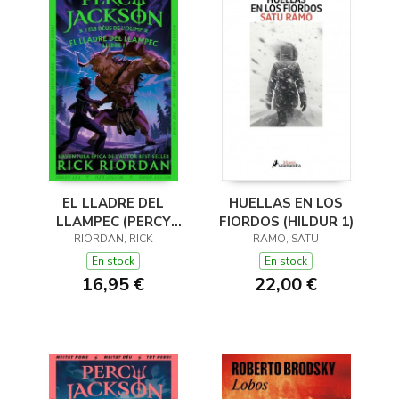
EL LLADRE DEL
HUELLAS EN LOS
LLAMPEC (PERCY
FIORDOS (HILDUR 1)
JACKSON I ELS DÉUS
RIORDAN, RICK
RAMO, SATU
DE L'OLIMP 1)
En stock
En stock
16,95 €
22,00 €