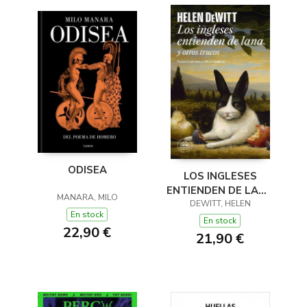
ODISEA
LOS INGLESES
ENTIENDEN DE LANA
MANARA, MILO
(Y OTROS TRUCOS)
DEWITT, HELEN
En stock
En stock
22,90 €
21,90 €