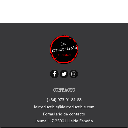
CONTACTO
(+34) 973 01 81 68
lairreductible@lairreductible.com
Formulario de contacto
Jaume II, 7
25001
Lleida
España