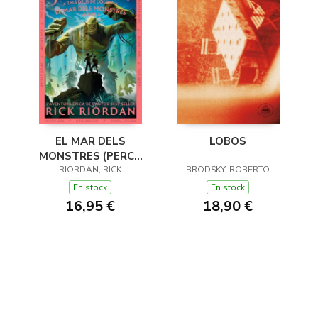
EL MAR DELS
LOBOS
MONSTRES (PERCY
JACKSON I ELS DÉUS
RIORDAN, RICK
BRODSKY, ROBERTO
DE L'OLIMP 2)
En stock
En stock
16,95 €
18,90 €