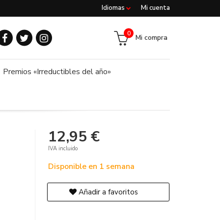
Idiomas
Mi cuenta
0
Mi compra
Premios «Irreductibles del año»
12,95 €
IVA incluido
Disponible en 1 semana
Añadir a favoritos