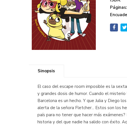
ISBN:
Páginas
Encuade
Sinopsis
El caso del escape room imposible es la sext
y grandes dosis de humor. Cuando el misterio 
Barcelona es un hecho. Y que Julia y Diego los
alerta de la señora Fletcher... Estos son los 
país para no tener que hacer más exámenes? Es
historia y del que nadie ha salido con éxito. Aq