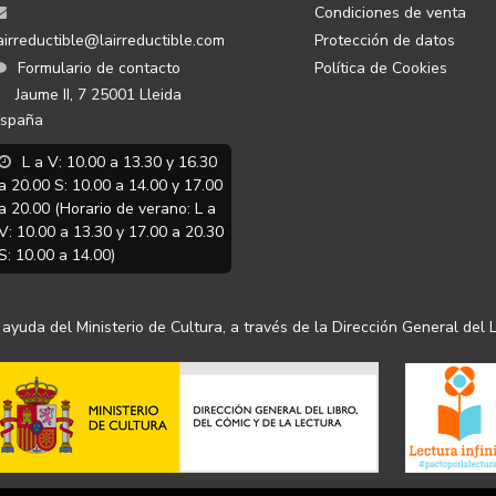
Condiciones de venta
airreductible@lairreductible.com
Protección de datos
Formulario de contacto
Política de Cookies
Jaume II, 7
25001
Lleida
spaña
L a V: 10.00 a 13.30 y 16.30
a 20.00 S: 10.00 a 14.00 y 17.00
a 20.00 (Horario de verano: L a
V: 10.00 a 13.30 y 17.00 a 20.30
S: 10.00 a 14.00)
ayuda del Ministerio de Cultura, a través de la Dirección General del L