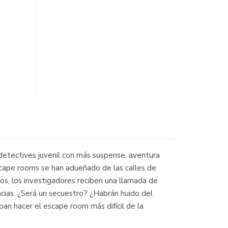
detectives juvenil con más suspense, aventura
scape rooms se han adueñado de las calles de
los, los investigadores reciben una llamada de
ancias. ¿Será un secuestro? ¿Habrán huido del
an hacer el escape room más difícil de la