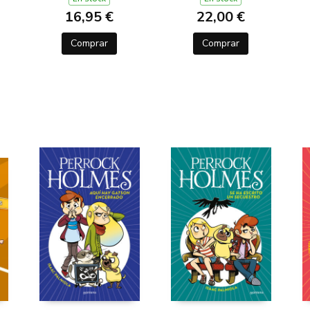
16,95 €
22,00 €
Comprar
Comprar