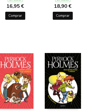
16,95 €
18,90 €
Comprar
Comprar