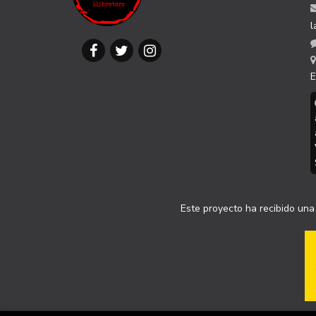
l
E
Este proyecto ha recibido una 