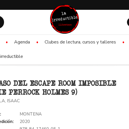
Agenda
Clubes de lectura, cursos y talleres
irreductible
ASO DEL ESCAPE ROOM IMPOSIBLE
IE PERROCK HOLMES 9)
LA, ISAAC
:
MONTENA
dición:
2020