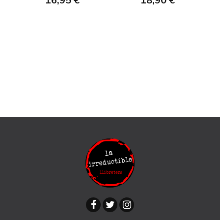
16,95 €
18,90 €