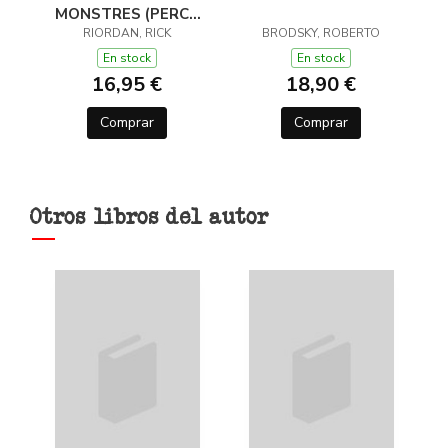
MONSTRES (PERCY
JACKSON I ELS DÉUS
RIORDAN, RICK
BRODSKY, ROBERTO
DE L'OLIMP 2)
En stock
En stock
16,95 €
18,90 €
Comprar
Comprar
Otros libros del autor