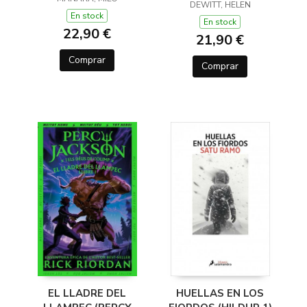
(Y OTROS TRUCOS)
DEWITT, HELEN
En stock
En stock
22,90 €
21,90 €
Comprar
Comprar
EL LLADRE DEL
HUELLAS EN LOS