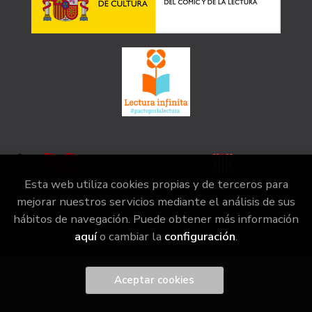
Esta web utiliza cookies propias y de terceros para
mejorar nuestros servicios mediante el análisis de sus
hábitos de navegación. Puede obtener más información
2026 ©
la irreductible
. Todos los Derechos Reservados |
aquí
o cambiar la
configuración
.
Grupo Trevenque
Aceptar cookies