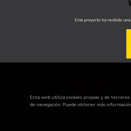
Este proyecto ha recibido una 
Esta web utiliza cookies propias y de terceros
de navegación. Puede obtener más informació
20