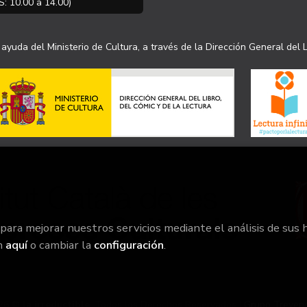
S: 10.00 a 14.00)
ayuda del Ministerio de Cultura, a través de la Dirección General del L
 para mejorar nuestros servicios mediante el análisis de sus 
n
aquí
o cambiar la
configuración
.
26 ©
la irreductible
. Todos los Derechos Reservados |
Grupo Treven