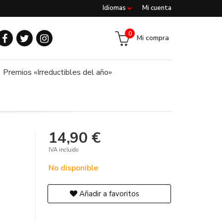
Idiomas
Mi cuenta
0
Mi compra
Premios «Irreductibles del año»
14,90 €
IVA incluido
No disponible
Añadir a favoritos