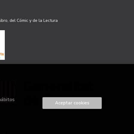
ibro, del Cómic y de la Lectura
hábitos
Aceptar cookies
que