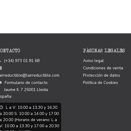
CONTACTO
PÁGINAS LEGALES
(+34) 973 01 81 68
Aviso legal
Condiciones de venta
airreductible@lairreductible.com
Protección de datos
Formulario de contacto
Política de Cookies
Jaume II, 7
25001
Lleida
spaña
L a V: 10.00 a 13.30 y 16.30
a 20.00 S: 10.00 a 14.00 y 17.00
a 20.00 (Horario de verano: L a
V: 10.00 a 13.30 y 17.00 a 20.30