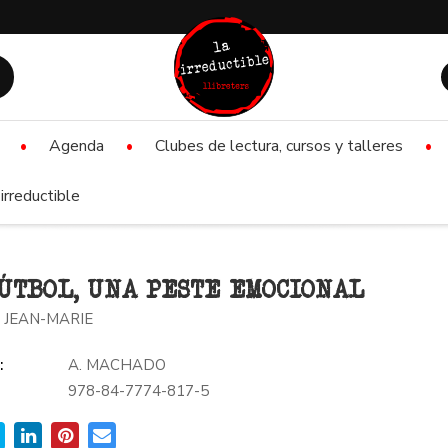
Agenda
Clubes de lectura, cursos y talleres
irreductible
ÚTBOL, UNA PESTE EMOCIONAL
 JEAN-MARIE
:
A. MACHADO
978-84-7774-817-5