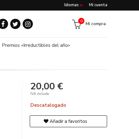
Idiomas
Mi cuenta
0
Mi compra
Premios «Irreductibles del año»
20,00 €
IVA incluido
Descatalogado
Añadir a favoritos