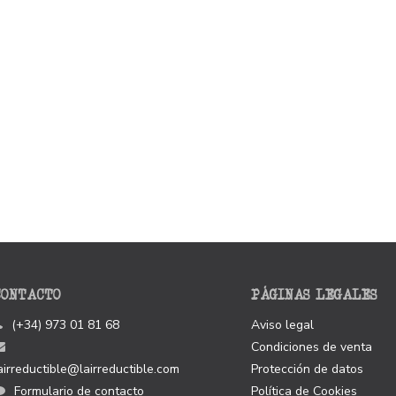
CONTACTO
PÁGINAS LEGALES
(+34) 973 01 81 68
Aviso legal
Condiciones de venta
airreductible@lairreductible.com
Protección de datos
Formulario de contacto
Política de Cookies