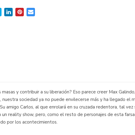
s masas y contribuir a su liberación? Eso parece creer Max Galind
 él, nuestra sociedad ya no puede envilecerse más y ha llegado e
n. Su amigo Carlos, al que enrolará en su cruzada redentora, tal ve
n un reality show, pero, como el resto de personajes de esta fars
do por los acontecimientos.