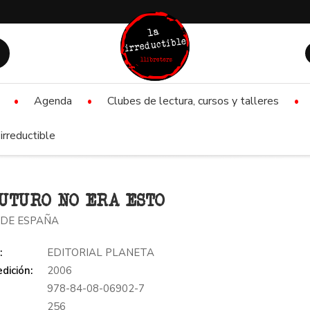
Agenda
Clubes de lectura, cursos y talleres
irreductible
UTURO NO ERA ESTO
DE ESPAÑA
:
EDITORIAL PLANETA
dición:
2006
978-84-08-06902-7
:
256