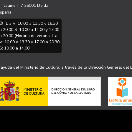
Jaume II, 7
25001
Lleida
spaña
L a V: 10.00 a 13.30 y 16.30
a 20.00 S: 10.00 a 14.00 y 17.00
a 20.00 (Horario de verano: L a
V: 10.00 a 13.30 y 17.00 a 20.30
S: 10.00 a 14.00)
ayuda del Ministerio de Cultura, a través de la Dirección General del L