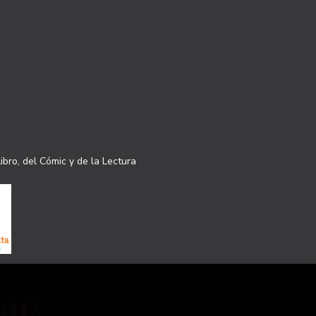
ibro, del Cómic y de la Lectura