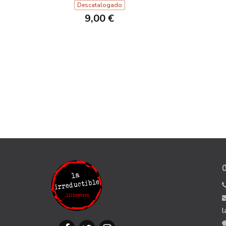
Descatalogado
9,00 €
l