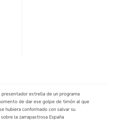
o, presentador estrella de un programa
l momento de dar ese golpe de timón al que
z se hubiera conformado con salvar su
a sobre la zarrapastrosa España