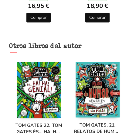
16,95 €
18,90 €
Comprar
Comprar
Otros libros del autor
TOM GATES, 21.
TOM GATES 22. TOM
RELATOS DE HUMOR
GATES ÉS... HA! HA!