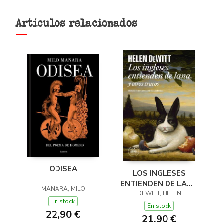
Artículos relacionados
ODISEA
LOS INGLESES
ENTIENDEN DE LANA
MANARA, MILO
(Y OTROS TRUCOS)
DEWITT, HELEN
En stock
En stock
22,90 €
21,90 €