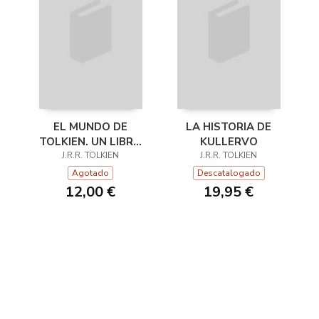
EL MUNDO DE
LA HISTORIA DE
TOLKIEN. UN LIBRO
KULLERVO
PARA COLOREAR
J.R.R. TOLKIEN
J.R.R. TOLKIEN
Agotado
Descatalogado
12,00 €
19,95 €