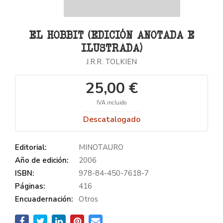
EL HOBBIT (EDICIÓN ANOTADA E
ILUSTRADA)
J.R.R. TOLKIEN
25,00 €
IVA incluido
Descatalogado
Editorial:
MINOTAURO
Año de edición:
2006
ISBN:
978-84-450-7618-7
Páginas:
416
Encuadernación:
Otros