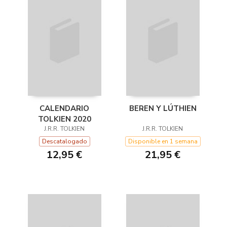
CALENDARIO
BEREN Y LÚTHIEN
TOLKIEN 2020
J.R.R. TOLKIEN
J.R.R. TOLKIEN
Descatalogado
Disponible en 1 semana
12,95 €
21,95 €