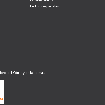
Quiénes somos
Pedidos especiales
ibro, del Cómic y de la Lectura