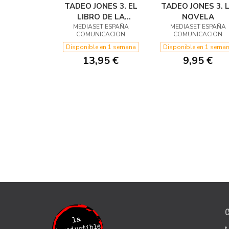
TADEO JONES 3. EL
TADEO JONES 3. 
LIBRO DE LA
NOVELA
MEDIASET ESPAÑA
PELICULA
MEDIASET ESPAÑA
COMUNICACION
COMUNICACION
Disponible en 1 semana
Disponible en 1 sema
13,95 €
9,95 €