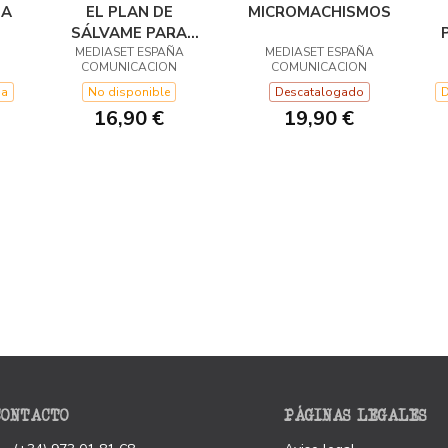
LA
EL PLAN DE
MICROMACHISMOS
SÁLVAME PARA
MEDIASET ESPAÑA
CURVYS
MEDIASET ESPAÑA
COMUNICACION
COMUNICACION
na
No disponible
Descatalogado
D
16,90 €
19,90 €
CONTACTO
PÁGINAS LEGALES