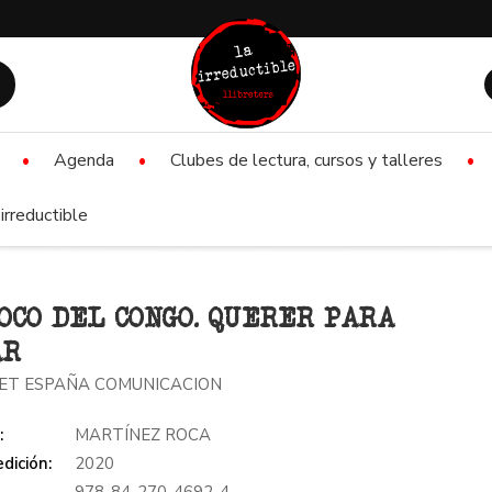
Agenda
Clubes de lectura, cursos y talleres
irreductible
OCO DEL CONGO. QUERER PARA
AR
ET ESPAÑA COMUNICACION
:
MARTÍNEZ ROCA
dición:
2020