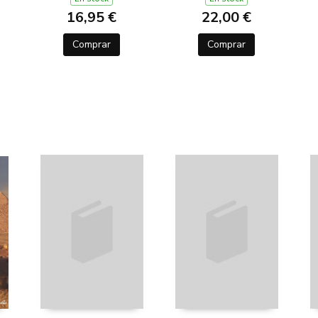
16,95 €
22,00 €
Comprar
Comprar