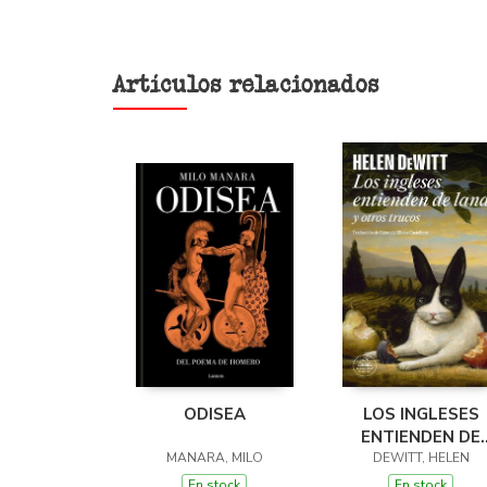
Artículos relacionados
ODISEA
LOS INGLESES
ENTIENDEN DE
MANARA, MILO
LANA (Y OTROS
DEWITT, HELEN
TRUCOS)
En stock
En stock