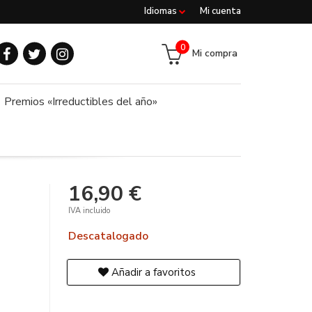
Idiomas
Mi cuenta
0
Mi compra
Premios «Irreductibles del año»
16,90 €
IVA incluido
Descatalogado
Añadir a favoritos