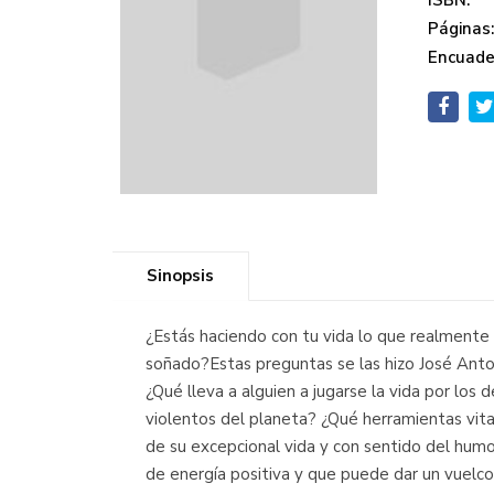
ISBN:
Páginas
Encuade
Sinopsis
¿Estás haciendo con tu vida lo que realmente q
soñado?Estas preguntas se las hizo José Anto
¿Qué lleva a alguien a jugarse la vida por lo
violentos del planeta? ¿Qué herramientas vital
de su excepcional vida y con sentido del humor
de energía positiva y que puede dar un vuelco 