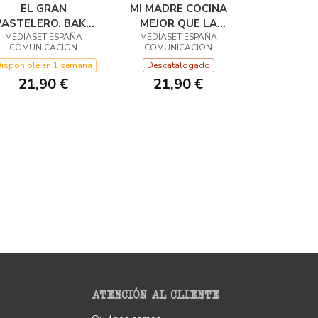
EL GRAN
MI MADRE COCINA
PASTELERO. BAKE
MEJOR QUE LA
MEDIASET ESPAÑA
OFF ESPAÑA
MEDIASET ESPAÑA
TUYA
COMUNICACION
COMUNICACION
isponible en 1 semana
Descatalogado
21,90 €
21,90 €
ATENCIÓN AL CLIENTE