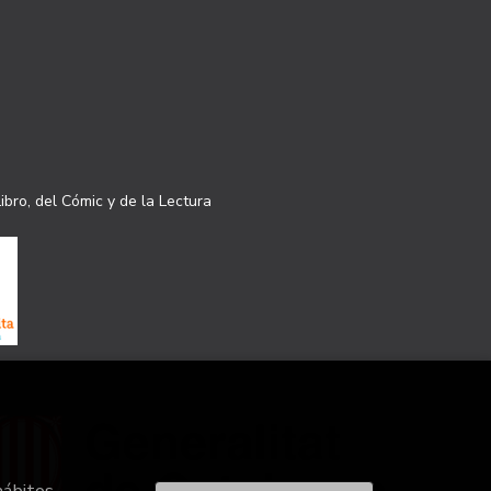
ibro, del Cómic y de la Lectura
hábitos