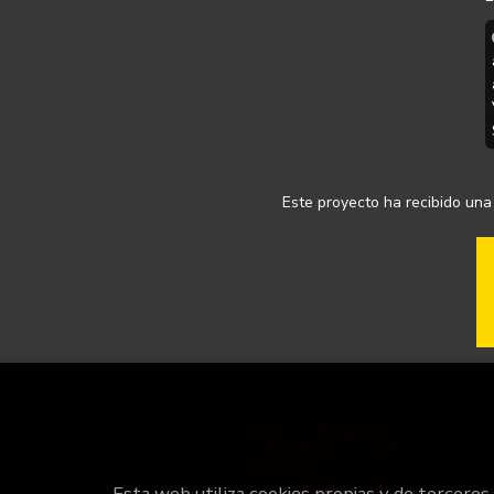
Este proyecto ha recibido una 
Esta web utiliza cookies propias y de terceros