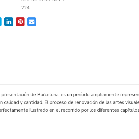
:
224
e presentación de Barcelona, es un período ampliamente represe
 calidad y cantidad. El proceso de renovación de las artes visual
fectamente ilustrado en el recorrido por los diferentes capítulos