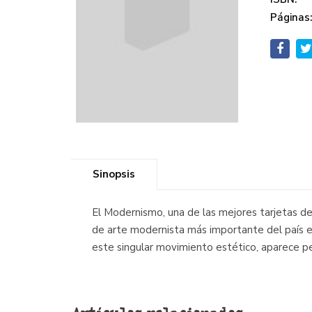
Páginas
Sinopsis
El Modernismo, una de las mejores tarjetas d
de arte modernista más importante del país en
este singular movimiento estético, aparece per