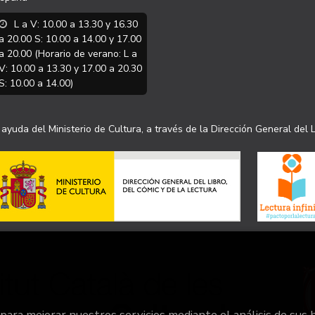
L a V: 10.00 a 13.30 y 16.30
a 20.00 S: 10.00 a 14.00 y 17.00
a 20.00 (Horario de verano: L a
V: 10.00 a 13.30 y 17.00 a 20.30
S: 10.00 a 14.00)
ayuda del Ministerio de Cultura, a través de la Dirección General del L
 para mejorar nuestros servicios mediante el análisis de sus 