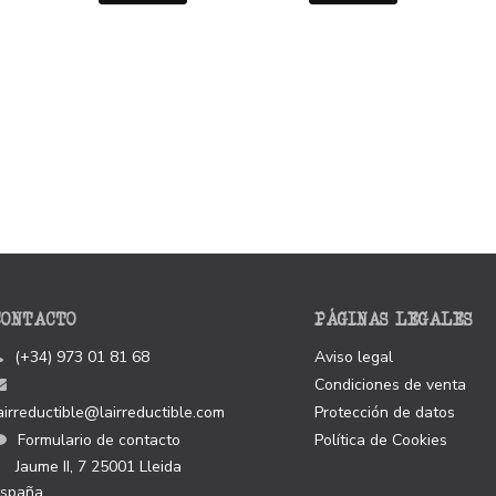
CONTACTO
PÁGINAS LEGALES
(+34) 973 01 81 68
Aviso legal
Condiciones de venta
airreductible@lairreductible.com
Protección de datos
Formulario de contacto
Política de Cookies
Jaume II, 7
25001
Lleida
spaña