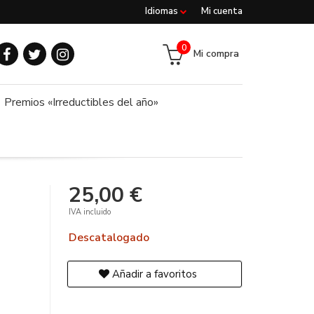
Idiomas
Mi cuenta
0
Mi compra
Premios «Irreductibles del año»
25,00 €
IVA incluido
Descatalogado
Añadir a favoritos