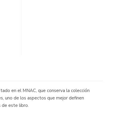
ntado en el MNAC, que conserva la colección
es, uno de los aspectos que mejor definen
 de este libro.