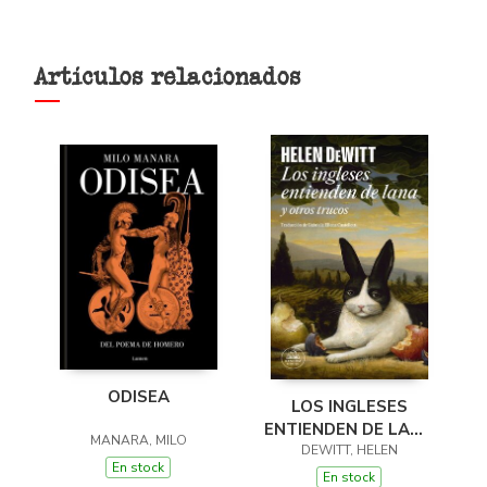
Artículos relacionados
ODISEA
LOS INGLESES
ENTIENDEN DE LANA
MANARA, MILO
(Y OTROS TRUCOS)
DEWITT, HELEN
En stock
En stock