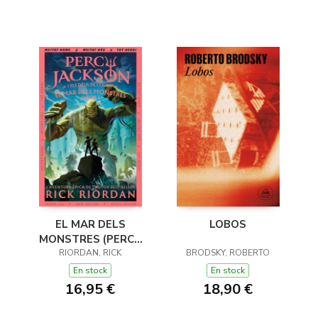
EL MAR DELS
LOBOS
MONSTRES (PERCY
JACKSON I ELS DÉUS
RIORDAN, RICK
BRODSKY, ROBERTO
DE L'OLIMP 2)
En stock
En stock
16,95 €
18,90 €