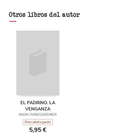
Otros libros del autor
EL PADRINO. LA
VENGANZA
MARK WINEGARDNER
Descatalogado
5,95 €