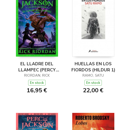
EL LLADRE DEL
HUELLAS EN LOS
LLAMPEC (PERCY
FIORDOS (HILDUR 1)
JACKSON I ELS DÉUS
RIORDAN, RICK
RAMO, SATU
DE L'OLIMP 1)
En stock
En stock
16,95 €
22,00 €