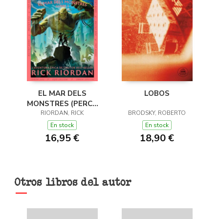
EL MAR DELS
LOBOS
MONSTRES (PERCY
JACKSON I ELS DÉUS
RIORDAN, RICK
BRODSKY, ROBERTO
DE L'OLIMP 2)
En stock
En stock
16,95 €
18,90 €
Otros libros del autor