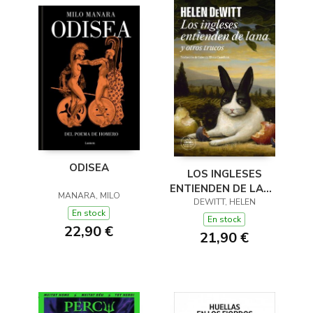
ODISEA
LOS INGLESES
ENTIENDEN DE LANA
MANARA, MILO
(Y OTROS TRUCOS)
DEWITT, HELEN
En stock
En stock
22,90 €
21,90 €