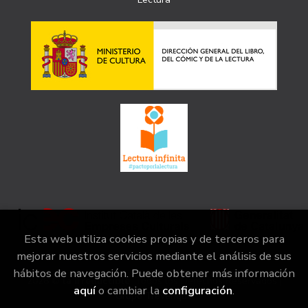
Esta web utiliza cookies propias y de terceros para
mejorar nuestros servicios mediante el análisis de sus
hábitos de navegación. Puede obtener más información
2026 ©
la irreductible
. Todos los Derechos Reservados |
aquí
o cambiar la
configuración
.
Grupo Trevenque