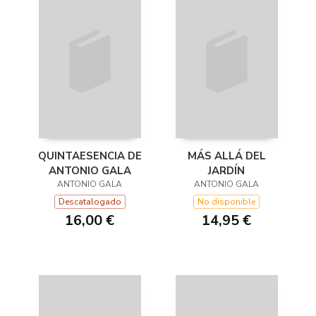
QUINTAESENCIA DE
MÁS ALLÁ DEL
ANTONIO GALA
JARDÍN
ANTONIO GALA
ANTONIO GALA
Descatalogado
No disponible
16,00 €
14,95 €