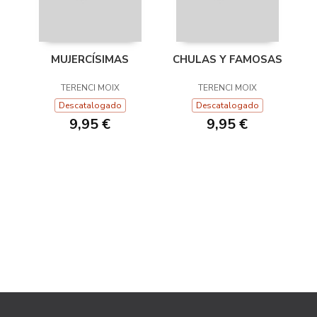
MUJERCÍSIMAS
CHULAS Y FAMOSAS
TERENCI MOIX
TERENCI MOIX
Descatalogado
Descatalogado
9,95 €
9,95 €