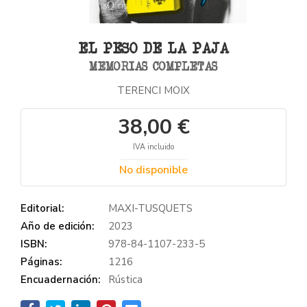
EL PESO DE LA PAJA
MEMORIAS COMPLETAS
TERENCI MOIX
38,00 €
IVA incluido
No disponible
Editorial:
MAXI-TUSQUETS
Año de edición:
2023
ISBN:
978-84-1107-233-5
Páginas:
1216
Encuadernación:
Rústica