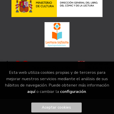
Esta web utiliza cookies propias y de terceros para
mejorar nuestros servicios mediante el análisis de sus
hábitos de navegación. Puede obtener más información
2026 ©
la irreductible
. Todos los Derechos Reservados |
aquí
o cambiar la
configuración
.
Grupo Trevenque
Aceptar cookies