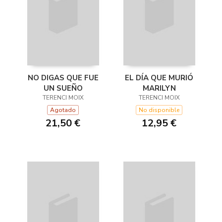
NO DIGAS QUE FUE
EL DÍA QUE MURIÓ
UN SUEÑO
MARILYN
TERENCI MOIX
TERENCI MOIX
Agotado
No disponible
21,50 €
12,95 €