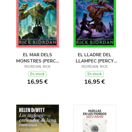
EL MAR DELS
EL LLADRE DEL
MONSTRES (PERCY
LLAMPEC (PERCY
JACKSON I ELS DÉUS
RIORDAN, RICK
JACKSON I ELS DÉUS
RIORDAN, RICK
DE L'OLIMP 2)
DE L'OLIMP 1)
En stock
En stock
16,95 €
16,95 €