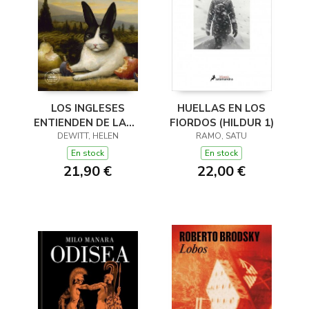
LOS INGLESES
HUELLAS EN LOS
ENTIENDEN DE LANA
FIORDOS (HILDUR 1)
(Y OTROS TRUCOS)
DEWITT, HELEN
RAMO, SATU
En stock
En stock
21,90 €
22,00 €