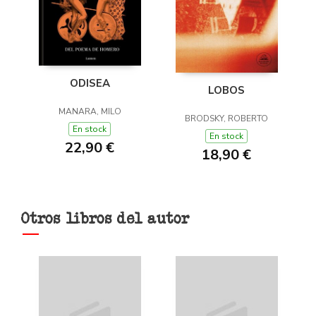
ODISEA
LOBOS
MANARA, MILO
BRODSKY, ROBERTO
En stock
En stock
22,90 €
18,90 €
Otros libros del autor