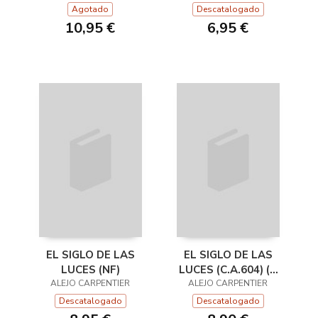
Agotado
Descatalogado
10,95 €
6,95 €
EL SIGLO DE LAS
EL SIGLO DE LAS
LUCES (NF)
LUCES (C.A.604) (A
ALEJO CARPENTIER
ALEJO CARPENTIER
70 AÑOS)
Descatalogado
Descatalogado