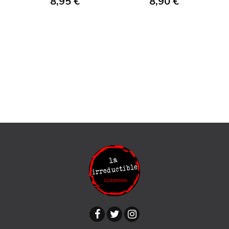
8,95 €
8,90 €