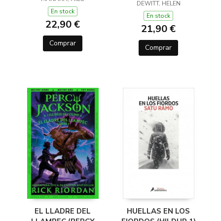
(Y OTROS TRUCOS)
DEWITT, HELEN
En stock
En stock
22,90 €
21,90 €
Comprar
Comprar
EL LLADRE DEL
HUELLAS EN LOS