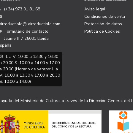
(+34) 973 01 81 68
Aviso legal
Condiciones de venta
airreductible@lairreductible.com
Protección de datos
Formulario de contacto
Política de Cookies
Jaume II, 7
25001
Lleida
spaña
L a V: 10.00 a 13.30 y 16.30
a 20.00 S: 10.00 a 14.00 y 17.00
a 20.00 (Horario de verano: L a
V: 10.00 a 13.30 y 17.00 a 20.30
S: 10.00 a 14.00)
ayuda del Ministerio de Cultura, a través de la Dirección General del L