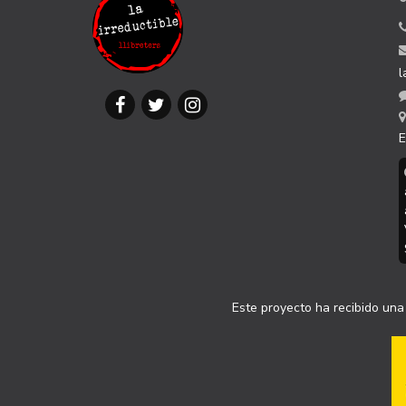
l
E
Este proyecto ha recibido una 