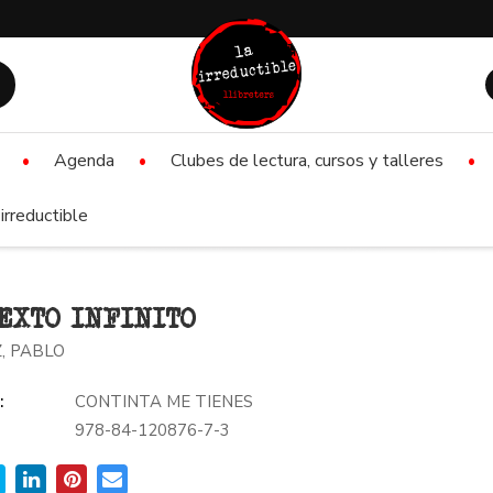
Agenda
Clubes de lectura, cursos y talleres
irreductible
EXTO INFINITO
, PABLO
:
CONTINTA ME TIENES
978-84-120876-7-3