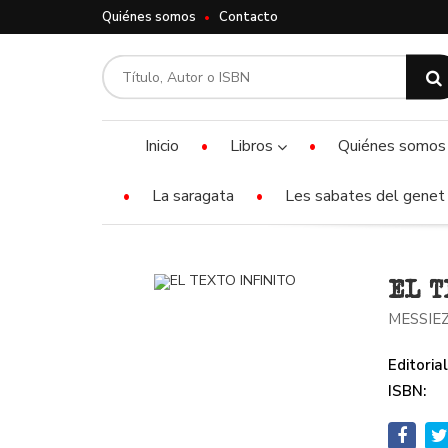
Quiénes somos
Contacto
Inicio
Libros
Quiénes somos
La saragata
Les sabates del genet 
EL T
MESSIEZ
Editorial
ISBN: