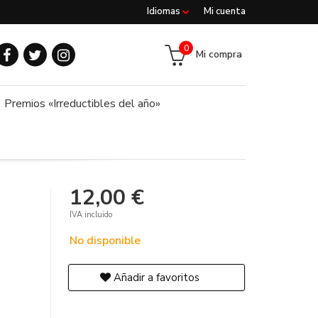
Idiomas
Mi cuenta
0
Mi compra
Premios «Irreductibles del año»
12,00 €
IVA incluido
No disponible
Añadir a favoritos