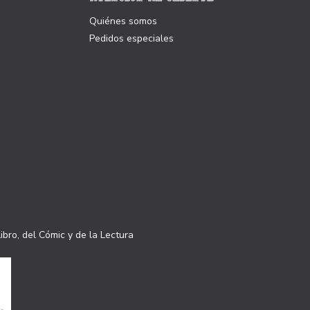
Quiénes somos
Pedidos especiales
ibro, del Cómic y de la Lectura