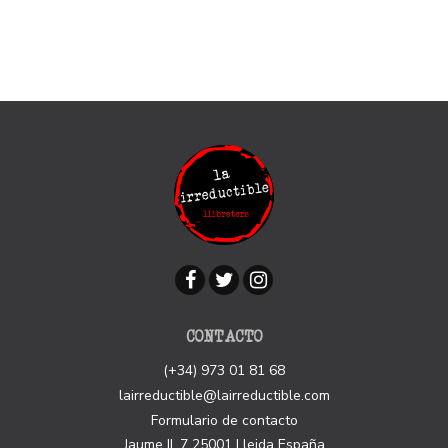
CONTACTO
(+34) 973 01 81 68
lairreductible@lairreductible.com
Formulario de contacto
Jaume II, 7
25001
Lleida
España