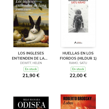
LOS INGLESES
HUELLAS EN LOS
ENTIENDEN DE LANA
FIORDOS (HILDUR 1)
(Y OTROS TRUCOS)
DEWITT, HELEN
RAMO, SATU
En stock
En stock
21,90 €
22,00 €