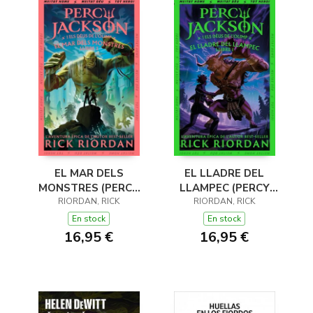
EL MAR DELS
EL LLADRE DEL
MONSTRES (PERCY
LLAMPEC (PERCY
JACKSON I ELS DÉUS
RIORDAN, RICK
JACKSON I ELS DÉUS
RIORDAN, RICK
DE L'OLIMP 2)
DE L'OLIMP 1)
En stock
En stock
16,95 €
16,95 €