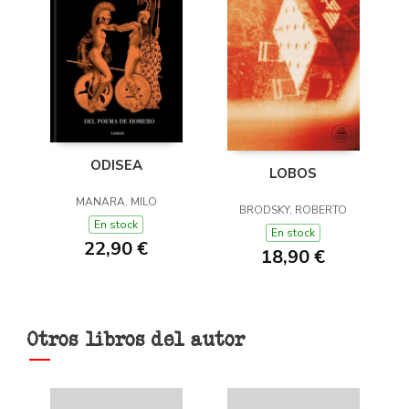
ODISEA
LOBOS
MANARA, MILO
BRODSKY, ROBERTO
En stock
En stock
22,90 €
18,90 €
Otros libros del autor