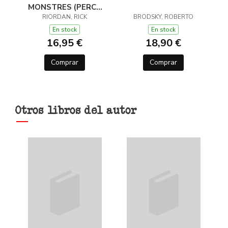
MONSTRES (PERCY
JACKSON I ELS DÉUS
RIORDAN, RICK
BRODSKY, ROBERTO
DE L'OLIMP 2)
En stock
En stock
16,95 €
18,90 €
Comprar
Comprar
Otros libros del autor