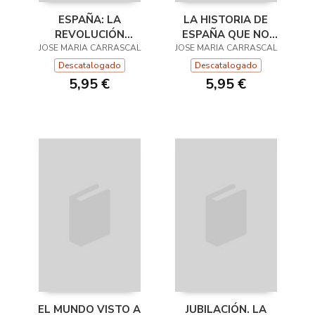
ESPAÑA: LA
LA HISTORIA DE
REVOLUCIÓN
ESPAÑA QUE NO
JOSE MARIA CARRASCAL
PENDIENTE (1808 -
JOSE MARIA CARRASCAL
NOS CONTARON
2016)
Descatalogado
Descatalogado
5,95 €
5,95 €
EL MUNDO VISTO A
JUBILACIÓN. LA