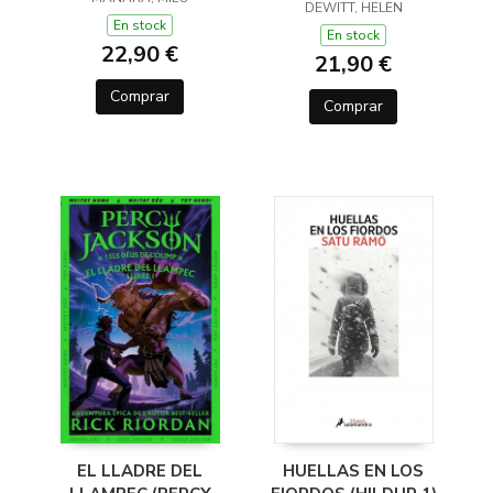
(Y OTROS TRUCOS)
DEWITT, HELEN
En stock
En stock
22,90 €
21,90 €
Comprar
Comprar
EL LLADRE DEL
HUELLAS EN LOS