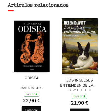
Artículos relacionados
ODISEA
LOS INGLESES
ENTIENDEN DE LANA
MANARA, MILO
(Y OTROS TRUCOS)
DEWITT, HELEN
En stock
En stock
22,90 €
21,90 €
Comprar