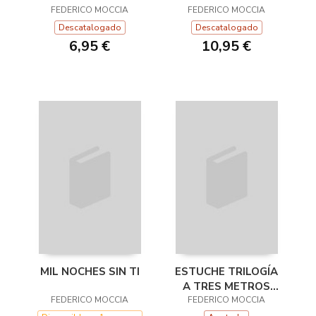
(EDICIÓN ORIGINAL)
FEDERICO MOCCIA
FEDERICO MOCCIA
Descatalogado
Descatalogado
6,95 €
10,95 €
MIL NOCHES SIN TI
ESTUCHE TRILOGÍA
A TRES METROS
FEDERICO MOCCIA
SOBRE EL CIELO
FEDERICO MOCCIA