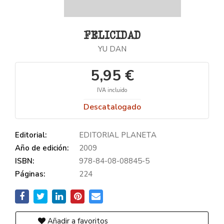
FELICIDAD
YU DAN
5,95 €
IVA incluido
Descatalogado
Editorial:
EDITORIAL PLANETA
Año de edición:
2009
ISBN:
978-84-08-08845-5
Páginas:
224
Añadir a favoritos