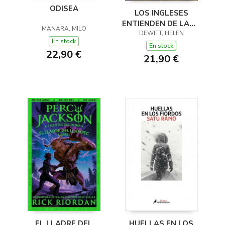
ODISEA
LOS INGLESES
ENTIENDEN DE LANA
MANARA, MILO
(Y OTROS TRUCOS)
DEWITT, HELEN
En stock
En stock
22,90 €
21,90 €
EL LLADRE DEL
HUELLAS EN LOS