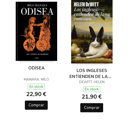
ODISEA
LOS INGLESES
ENTIENDEN DE LANA
MANARA, MILO
(Y OTROS TRUCOS)
DEWITT, HELEN
En stock
En stock
22,90 €
21,90 €
Comprar
Comprar