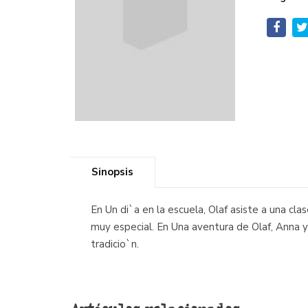
Sinopsis
En Un di`a en la escuela, Olaf asiste a una cl
muy especial. En Una aventura de Olaf, Anna y 
tradicio`n.