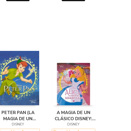
PETER PAN (LA
A MAGIA DE UN
MAGIA DE UN
CLÁSICO DISNEY:
CLÁSICO DISNEY)
DISNEY
ALICIA EN EL PAÍS
DISNEY