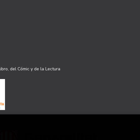
ibro, del Cómic y de la Lectura