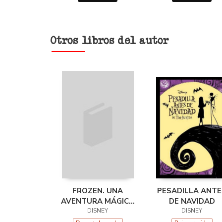
Otros libros del autor
FROZEN. UNA
PESADILLA ANTE
AVENTURA MÁGICA
DE NAVIDAD
CON REALIDAD
DISNEY
DISNEY