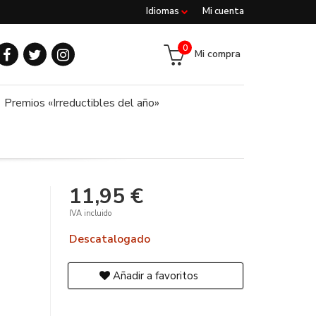
Idiomas
Mi cuenta
0
Mi compra
Premios «Irreductibles del año»
11,95 €
IVA incluido
Descatalogado
Añadir a favoritos