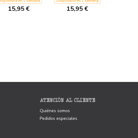
DE LAS
isponible en 1 semana
Disponible en 1 semana
MARAVILLAS
15,95 €
15,95 €
ATENCIÓN AL CLIENTE
Quiénes somos
Pedidos especiales