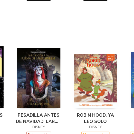
S
PESADILLA ANTES
ROBIN HOOD. YA
DE NAVIDAD. LARGA
LEO SOLO
VIDA A LA REINA DE
DISNEY
DISNEY