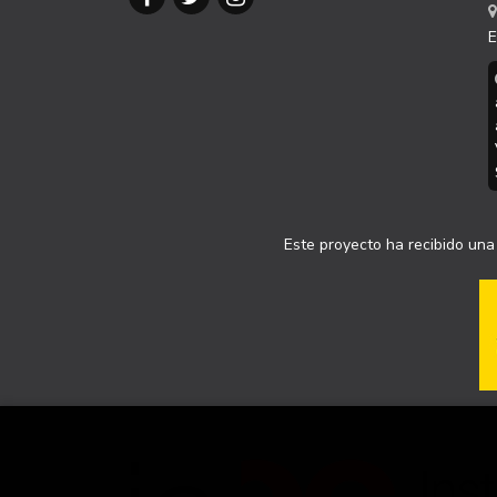
E
Este proyecto ha recibido una 