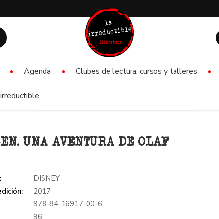
Agenda
Clubes de lectura, cursos y talleres
irreductible
EN. UNA AVENTURA DE OLAF
:
DISNEY
dición:
2017
978-84-16917-00-6
:
96