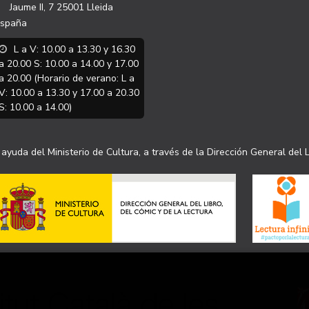
Jaume II, 7
25001
Lleida
spaña
L a V: 10.00 a 13.30 y 16.30
a 20.00 S: 10.00 a 14.00 y 17.00
a 20.00 (Horario de verano: L a
V: 10.00 a 13.30 y 17.00 a 20.30
S: 10.00 a 14.00)
ayuda del Ministerio de Cultura, a través de la Dirección General del L