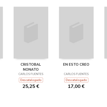
CRISTOBAL
EN ESTO CREO
NONATO
CARLOS FUENTES
CARLOS FUENTES
Descatalogado
Descatalogado
25,25 €
17,00 €