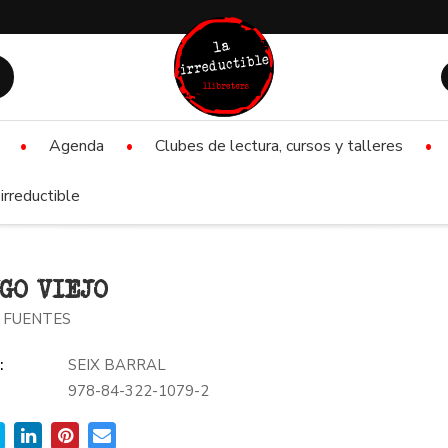
Agenda
Clubes de lectura, cursos y talleres
irreductible
GO VIEJO
 FUENTES
:
SEIX BARRAL
978-84-322-1079-2