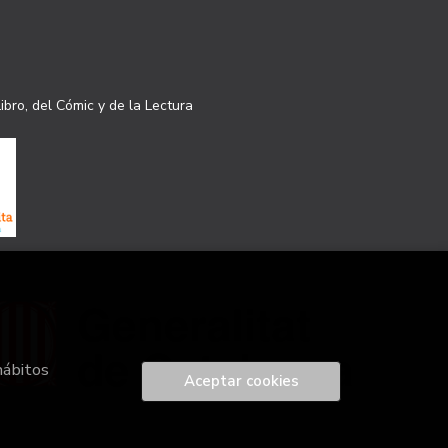
ibro, del Cómic y de la Lectura
hábitos
Aceptar cookies