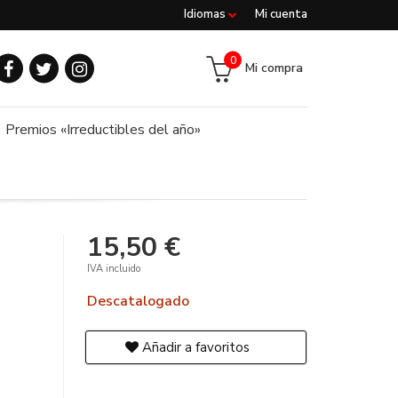
Idiomas
Mi cuenta
0
Mi compra
Premios «Irreductibles del año»
15,50 €
IVA incluido
Descatalogado
Añadir a favoritos