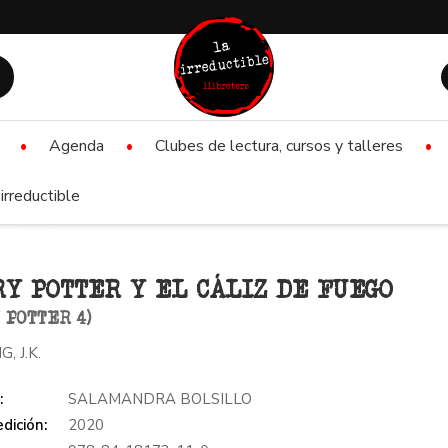
Agenda
Clubes de lectura, cursos y talleres
irreductible
Y POTTER Y EL CÁLIZ DE FUEGO
 POTTER 4)
, J.K.
:
SALAMANDRA BOLSILLO
dición:
2020