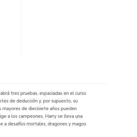
«Habrá tres pruebas, espaciadas en el curso
otes de deducción y, por supuesto, su
os mayores de diecisiete años pueden
lige a los campeones, Harry se lleva una
rse a desafíos mortales, dragones y magos