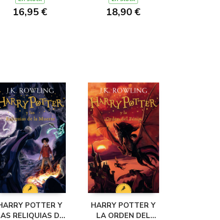
16,95 €
18,90 €
HARRY POTTER Y
HARRY POTTER Y
LAS RELIQUIAS DE
LA ORDEN DEL