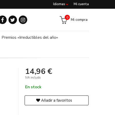
Idiomas
Mi cuenta
0
Mi compra
Premios «Irreductibles del año»
14,96 €
IVA incluido
En stock
Añadir a favoritos