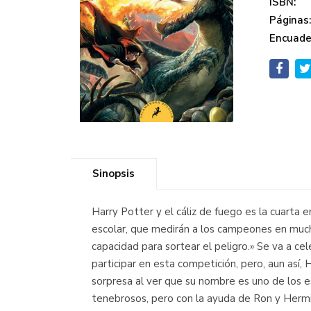
ISBN:
Páginas
Encuade
Sinopsis
Harry Potter y el cáliz de fuego es la cuarta e
escolar, que medirán a los campeones en mucho
capacidad para sortear el peligro.» Se va a 
participar en esta competición, pero, aun así,
sorpresa al ver que su nombre es uno de los e
tenebrosos, pero con la ayuda de Ron y Hermion