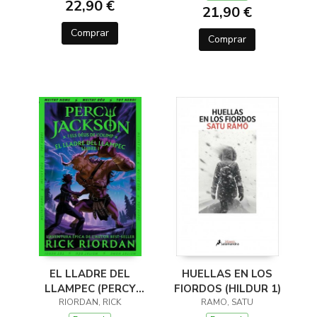
22,90 €
21,90 €
Comprar
Comprar
EL LLADRE DEL
HUELLAS EN LOS
LLAMPEC (PERCY
FIORDOS (HILDUR 1)
JACKSON I ELS DÉUS
RIORDAN, RICK
RAMO, SATU