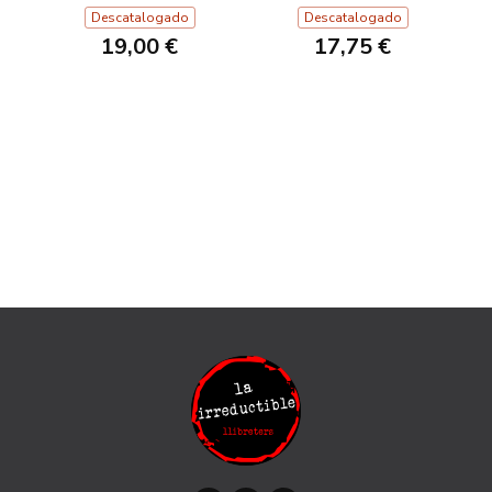
Descatalogado
Descatalogado
19,00 €
17,75 €