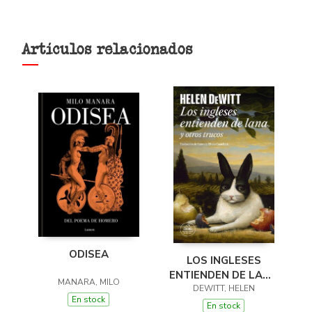
Artículos relacionados
ODISEA
LOS INGLESES
ENTIENDEN DE LANA
MANARA, MILO
(Y OTROS TRUCOS)
DEWITT, HELEN
En stock
En stock