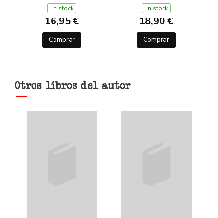
DE L'OLIMP 2)
En stock
En stock
16,95 €
18,90 €
Comprar
Comprar
Otros libros del autor