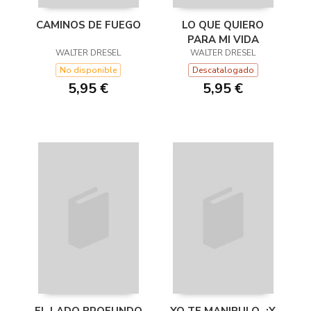
CAMINOS DE FUEGO
LO QUE QUIERO
PARA MI VIDA
WALTER DRESEL
WALTER DRESEL
No disponible
Descatalogado
5,95 €
5,95 €
EL LADO PROFUNDO
YO TE MANIPULO, ¿Y