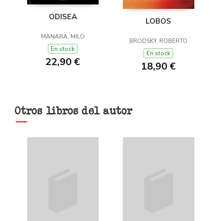
ODISEA
LOBOS
MANARA, MILO
BRODSKY, ROBERTO
En stock
En stock
22,90 €
18,90 €
Otros libros del autor