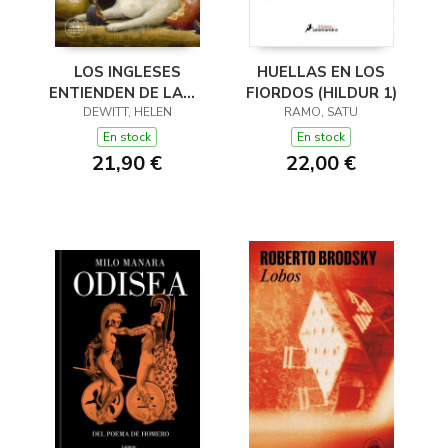
LOS INGLESES
HUELLAS EN LOS
ENTIENDEN DE LANA
FIORDOS (HILDUR 1)
(Y OTROS TRUCOS)
DEWITT, HELEN
RAMO, SATU
En stock
En stock
21,90 €
22,00 €