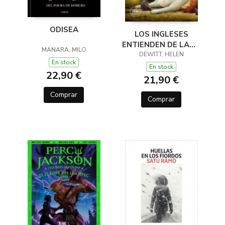
ODISEA
LOS INGLESES
ENTIENDEN DE LANA
MANARA, MILO
(Y OTROS TRUCOS)
DEWITT, HELEN
En stock
En stock
22,90 €
21,90 €
Comprar
Comprar