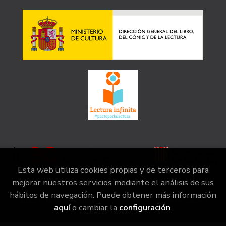
Esta web utiliza cookies propias y de terceros para
mejorar nuestros servicios mediante el análisis de sus
hábitos de navegación. Puede obtener más información
2026 ©
la irreductible
. Todos los Derechos Reservados |
aquí
o cambiar la
configuración
.
Grupo Trevenque