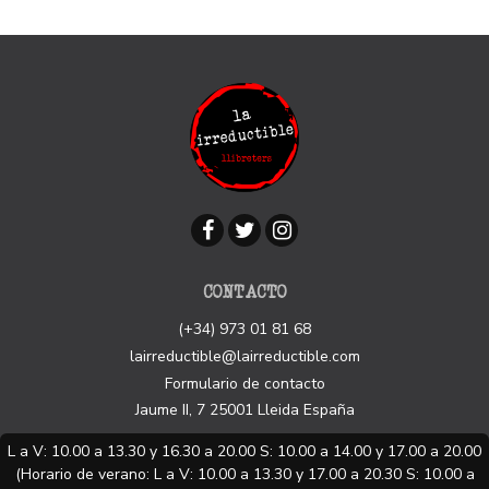
CONTACTO
(+34) 973 01 81 68
lairreductible@lairreductible.com
Formulario de contacto
Jaume II, 7
25001
Lleida
España
L a V: 10.00 a 13.30 y 16.30 a 20.00 S: 10.00 a 14.00 y 17.00 a 20.00
(Horario de verano: L a V: 10.00 a 13.30 y 17.00 a 20.30 S: 10.00 a