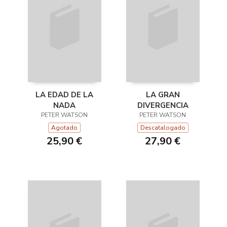
LA EDAD DE LA
LA GRAN
NADA
DIVERGENCIA
PETER WATSON
PETER WATSON
Agotado
Descatalogado
25,90 €
27,90 €