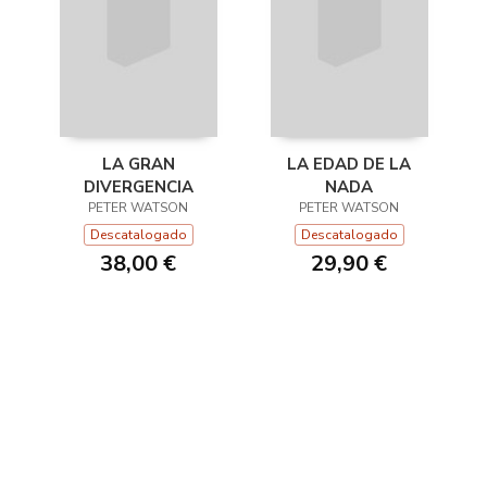
LA GRAN
LA EDAD DE LA
DIVERGENCIA
NADA
PETER WATSON
PETER WATSON
Descatalogado
Descatalogado
38,00 €
29,90 €