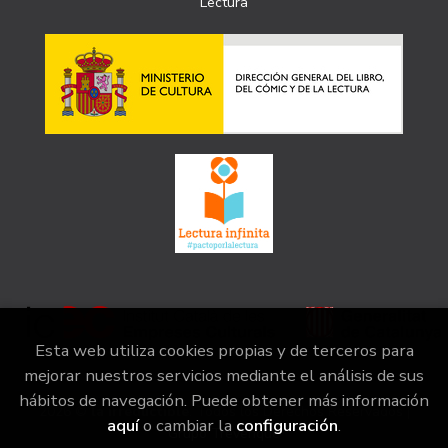
Lectura
Esta web utiliza cookies propias y de terceros para
mejorar nuestros servicios mediante el análisis de sus
hábitos de navegación. Puede obtener más información
2026 ©
la irreductible
. Todos los Derechos Reservados |
aquí
o cambiar la
configuración
.
Grupo Trevenque