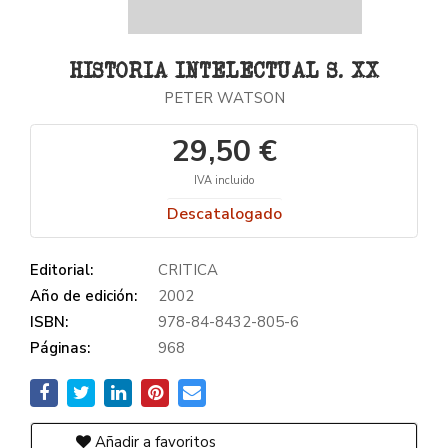
HISTORIA INTELECTUAL S. XX
PETER WATSON
29,50 €
IVA incluido
Descatalogado
Editorial:
CRITICA
Año de edición:
2002
ISBN:
978-84-8432-805-6
Páginas:
968
Añadir a favoritos