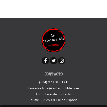
CONTACTO
(+34) 973 01 81 68
lairreductible@lairreductible.com
Formulario de contacto
Jaume II, 7
25001
Lleida
España