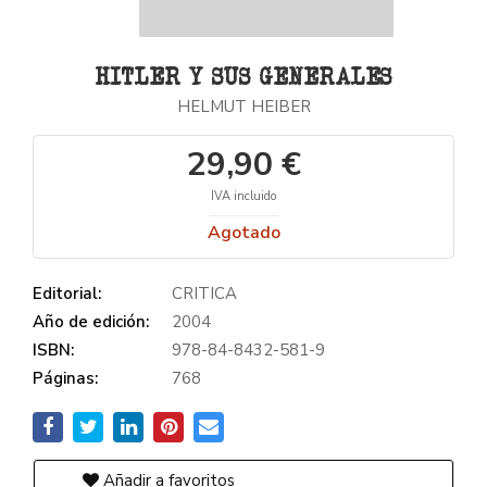
HITLER Y SUS GENERALES
HELMUT HEIBER
29,90 €
IVA incluido
Agotado
Editorial:
CRITICA
Año de edición:
2004
ISBN:
978-84-8432-581-9
Páginas:
768
Añadir a favoritos