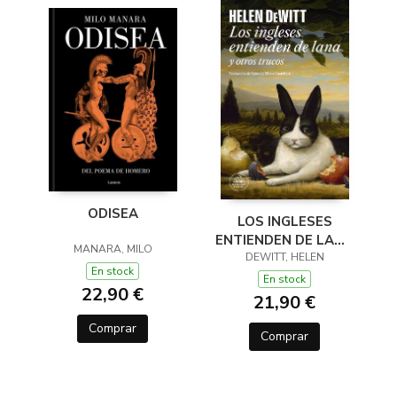
ODISEA
LOS INGLESES
ENTIENDEN DE LANA
MANARA, MILO
(Y OTROS TRUCOS)
DEWITT, HELEN
En stock
En stock
22,90 €
21,90 €
Comprar
Comprar