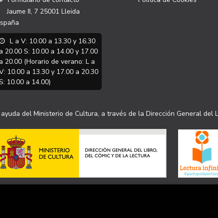
Jaume II, 7
25001
Lleida
spaña
L a V: 10.00 a 13.30 y 16.30
a 20.00 S: 10.00 a 14.00 y 17.00
a 20.00 (Horario de verano: L a
V: 10.00 a 13.30 y 17.00 a 20.30
S: 10.00 a 14.00)
ayuda del Ministerio de Cultura, a través de la Dirección General del L