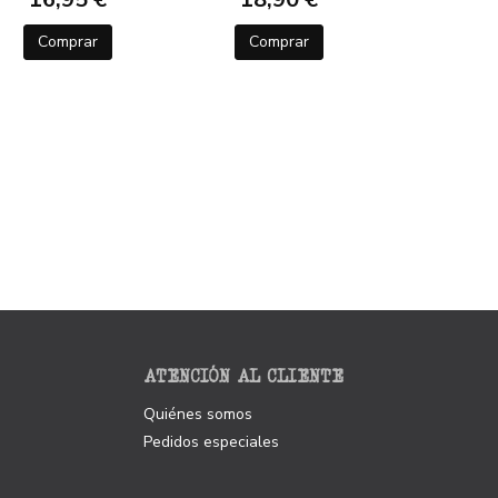
Comprar
Comprar
ATENCIÓN AL CLIENTE
Quiénes somos
Pedidos especiales