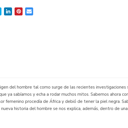
origen del hombre tal como surge de las recientes investigaciones
 que ya sabíamos y echa a rodar muchos mitos. Sabemos ahora co
sor femenino procedía de África y debió de tener la piel negra. S
ta nueva historia del hombre se nos explica, además, dentro de un