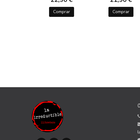
Comprar
Comprar
l