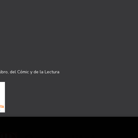
ibro, del Cómic y de la Lectura