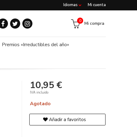
Idiomas
Mi cuenta
0
Mi compra
Premios «Irreductibles del año»
10,95 €
IVA incluido
Agotado
Añadir a favoritos