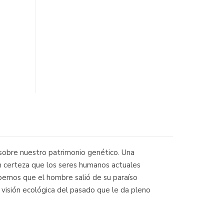
 sobre nuestro patrimonio genético. Una
n certeza que los seres humanos actuales
abemos que el hombre salió de su paraíso
a visión ecológica del pasado que le da pleno