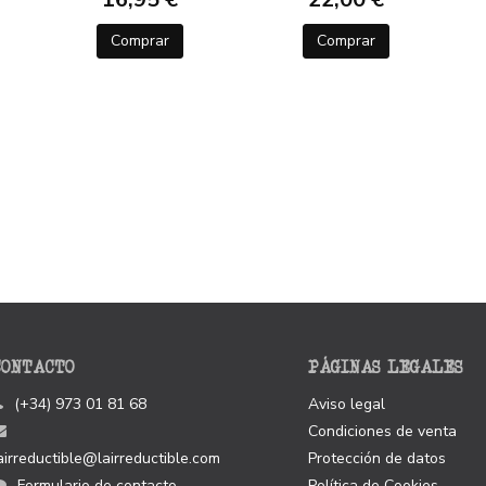
Comprar
Comprar
CONTACTO
PÁGINAS LEGALES
(+34) 973 01 81 68
Aviso legal
Condiciones de venta
airreductible@lairreductible.com
Protección de datos
Formulario de contacto
Política de Cookies