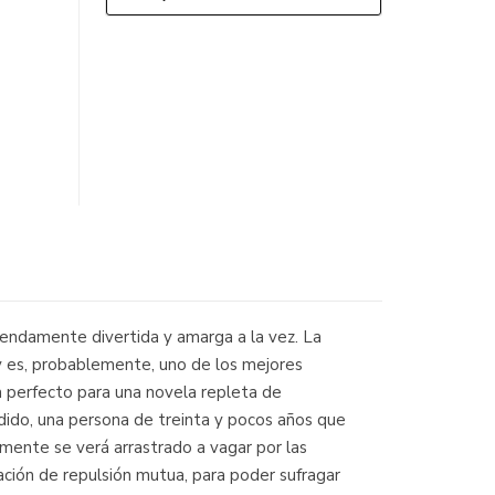
mendamente divertida y amarga a la vez. La
ly es, probablemente, uno de los mejores
a perfecto para una novela repleta de
ndido, una persona de treinta y pocos años que
lmente se verá arrastrado a vagar por las
ación de repulsión mutua, para poder sufragar