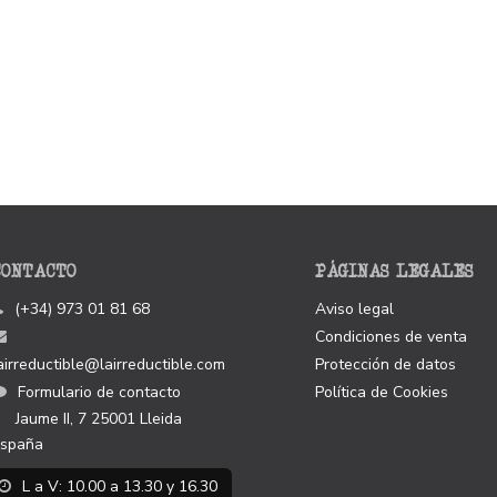
CONTACTO
PÁGINAS LEGALES
(+34) 973 01 81 68
Aviso legal
Condiciones de venta
airreductible@lairreductible.com
Protección de datos
Formulario de contacto
Política de Cookies
Jaume II, 7
25001
Lleida
spaña
L a V: 10.00 a 13.30 y 16.30