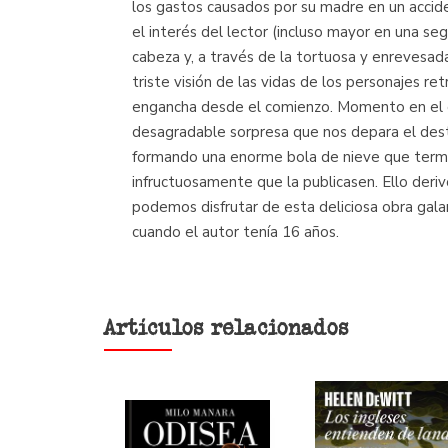
los gastos causados por su madre en un accide
el interés del lector (incluso mayor en una s
cabeza y, a través de la tortuosa y enrevesada
triste visión de las vidas de los personajes r
engancha desde el comienzo. Momento en el qu
desagradable sorpresa que nos depara el destin
formando una enorme bola de nieve que termina
infructuosamente que la publicasen. Ello deriv
podemos disfrutar de esta deliciosa obra gal
cuando el autor tenía 16 años.
Artículos relacionados