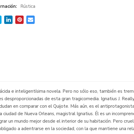
rnación:
Rústica
ácida e inteligentísima novela. Pero no sólo eso, también es tre
ones desproporcionadas de esta gran tragicomedia. Ignatius J. Real
dudan en comparar con el Quijote. Más aún, es el antiprotagonist
ia ciudad de Nueva Orleans, magistral Ignatius. Él es un incompre
grar un mundo mejor desde el interior de su habitación. Pero crue
obligado a adentrarse en la sociedad, con la que mantiene una rel