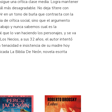
nsigue una crítica clase media. Logra mantener
uál más desagradable. No deja títere con
ir en un tono de burla que contrasta con la
a de crítica social, sino que el argumento
abajo y nunca sabemos cual es la
l que lo van haciendo los personajes, y se va
Los Necios, a sus 32 años, el autor intentó
la tenacidad e insistencia de su madre hoy
cada La Biblia De Neón, novela escrita