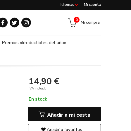
Idiomas
Mi cuenta
0
Mi compra
Premios «Irreductibles del año»
14,90 €
IVA incluido
En stock
Añadir a mi cesta
Añadir a favoritos